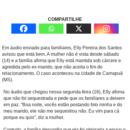
COMPARTILHE
Em áudio enviado para familiares, Elly Pereira dos Santos
avisou que está bem. A mulher não é vista desde sábado
(14) e a família afirma que Elly está mantida sob cárcere e
agredida pelo ex-marido, que não aceita o fim do
relacionamento. O caso aconteceu na cidade de Camapuã
(MS).
No áudio que chegou nessa segunda-feira (16), Elly afirma
que não foi sequestrada e pede que os familiares a deixem
em paz. “Boa noite, vocês estão postando foto minha e do
meu marido, ele não me sequestrou não. Eu vim para cá
porque eu quis”, diz a mulher.
Contudo, a família desconfia que ela foi obrigada a enviar o