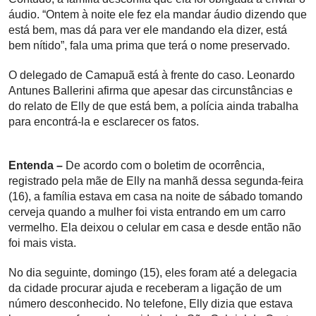
áudio. “Ontem à noite ele fez ela mandar áudio dizendo que
está bem, mas dá para ver ele mandando ela dizer, está
bem nítido”, fala uma prima que terá o nome preservado.
O delegado de Camapuã está à frente do caso. Leonardo
Antunes Ballerini afirma que apesar das circunstâncias e
do relato de Elly de que está bem, a polícia ainda trabalha
para encontrá-la e esclarecer os fatos.
Entenda –
De acordo com o boletim de ocorrência,
registrado pela mãe de Elly na manhã dessa segunda-feira
(16), a família estava em casa na noite de sábado tomando
cerveja quando a mulher foi vista entrando em um carro
vermelho. Ela deixou o celular em casa e desde então não
foi mais vista.
No dia seguinte, domingo (15), eles foram até a delegacia
da cidade procurar ajuda e receberam a ligação de um
número desconhecido. No telefone, Elly dizia que estava