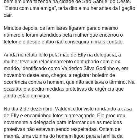
bem em uma fazenda na cidade de São Gabriel do Oeste.
“Estou com uma amiga”, teria dito a mulher antes da ligação
cair.
Minutos depois, os familiares ligaram para o mesmo
número e foram atendidos pela mulher que encerrou o
telefone e desde então não conseguiram mais contato.
Ainda no relato feito pela mãe de Elly na delegacia, a
mulher teve um relacionamento conturbado com o ex-
marido, identificado como Valderico Silva Godinho e, em
novembro deste ano, chegou a registrar boletim de
ocorrência contra o homem, que não aceitava o término. Na
ocasião, ela pediu medidas protetivas de urgência que
ainda estão em vigor.
No dia 2 de dezembro, Valderico foi visto rondando a casa
de Elly e encaminhou fotos a ameaçando. Ela procurou
novamente a delegacia para informar que as medidas
protetivas não estavam sendo respeitadas. Ontem de
manhã, uma vizinha do homem ligou para a família da