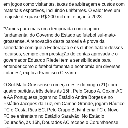
em jogos como visitantes, taxas de arbitragem e custos com
materiais esportivos, incluindo uniformes. O valor teve um
reajuste de quase R$ 200 mil em relação à 2023.
“Vamos para mais uma temporada com o apoio
fundamental do Governo do Estado ao futebol sul-mato-
grossense. A renovação desta parceria é prova da
seriedade com que a Federação e os clubes tratam desses
recursos, sempre com prestação de contas aprovada e o
governador Eduardo Riedel tem a sensibilidade para
entender como o futebol fomenta a economia em diversas
cidades”, explica Francisco Cezário.
O Sul-Mato-Grossense começa neste domingo (21) com
quatro partidas, três delas às 15h. Pelo Grupo A, Coxim AC
e AA Portuguesa jogam no Estádio André Borges e no
Estádio Jacques da Luz, em Campo Grande, jogam Náutico
FC e Costa Rica EC. Pelo Grupo B, Ivinhema FC e Novo
FC se enfrentam no Estádio Saraivão. No Estádio
Douradão, às 16h, Dourados AC recebe o Corumbaense