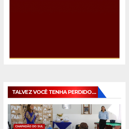
TALVEZ VOCÊ TENHA PERDIDO...
CHAPADÃO DO SUL