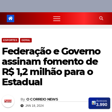
ESPORTES
GERAL
Federação e Governo
assinam fomento de
R$ 1,2 milhão para o
Estadual
By
O CORREIO NEWS
Acessos
3.990
JAN 18, 2024