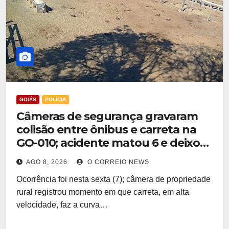
GOIÁS
POLÍCIA
Câmeras de segurança gravaram
colisão entre ônibus e carreta na
GO-010; acidente matou 6 e deixou
feridos
AGO 8, 2026
O CORREIO NEWS
Ocorrência foi nesta sexta (7); câmera de propriedade
rural registrou momento em que carreta, em alta
velocidade, faz a curva…