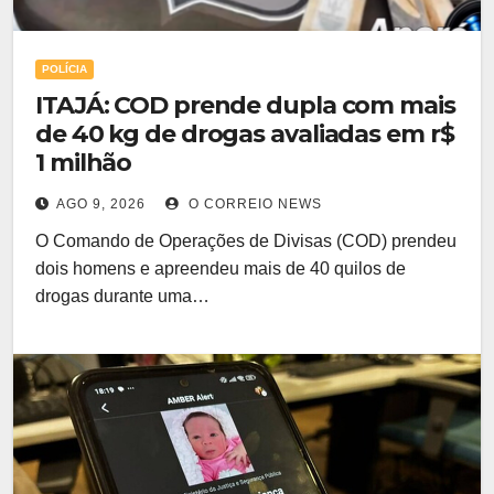
POLÍCIA
ITAJÁ: COD prende dupla com mais
de 40 kg de drogas avaliadas em r$
1 milhão
AGO 9, 2026
O CORREIO NEWS
O Comando de Operações de Divisas (COD) prendeu
dois homens e apreendeu mais de 40 quilos de
drogas durante uma…