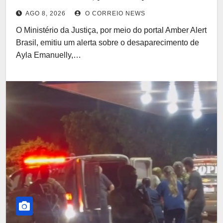
suposto sequestro
AGO 8, 2026
O CORREIO NEWS
O Ministério da Justiça, por meio do portal Amber Alert
Brasil, emitiu um alerta sobre o desaparecimento de
Ayla Emanuelly,…