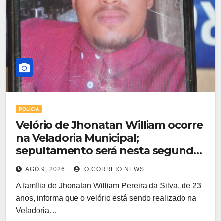
POLÍCIA
Velório de Jhonatan William ocorre
na Veladoria Municipal;
sepultamento será nesta segunda-
feira
AGO 9, 2026
O CORREIO NEWS
A família de Jhonatan William Pereira da Silva, de 23
anos, informa que o velório está sendo realizado na
Veladoria…