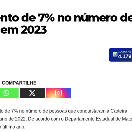
ento de 7% no número d
 em 2023
Acessos
4.179
COMPARTILHE
to de 7% no número de pessoas que conquistaram a Carteira
 ano de 2022. De acordo com o Departamento Estadual de Mat
o último ano.