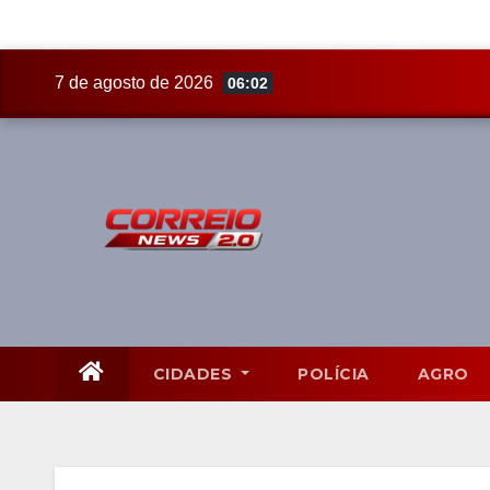
Skip
7 de agosto de 2026
06:02
to
content
CIDADES
POLÍCIA
AGRO