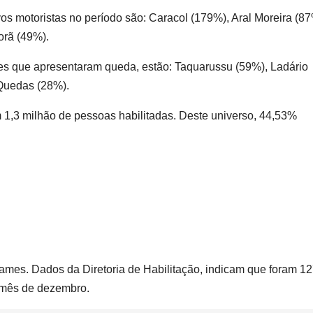
os motoristas no período são: Caracol (179%), Aral Moreira (87
orã (49%).
es que apresentaram queda, estão: Taquarussu (59%), Ladário
Quedas (28%).
1,3 milhão de pessoas habilitadas. Deste universo, 44,53%
mes. Dados da Diretoria de Habilitação, indicam que foram 12
o mês de dezembro.