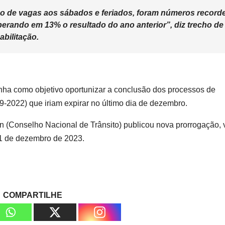
ão de vagas aos sábados e feriados, foram números record
perando em 13% o resultado do ano anterior”, diz trecho de
bilitação.
tinha como objetivo oportunizar a conclusão dos processos de
9-2022) que iriam expirar no último dia de dezembro.
n (Conselho Nacional de Trânsito) publicou nova prorrogação, 
31 de dezembro de 2023.
COMPARTILHE