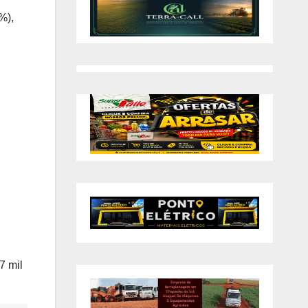
%),
7 mil