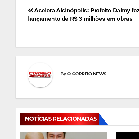
Navegação
Acelera Alcinópolis: Prefeito Dalmy fe
lançamento de R$ 3 milhões em obras
de
Post
By
O CORREIO NEWS
NOTÍCIAS RELACIONADAS