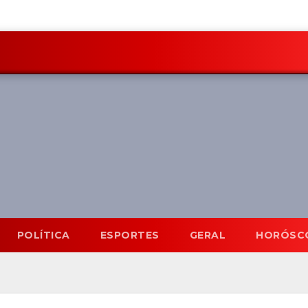
POLÍTICA
ESPORTES
GERAL
HORÓSC
Mato Grosso do Sul