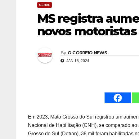
GERAL
MS registra aum
novos motoristas
By
O CORREIO NEWS
JAN 18, 2024
Em 2023, Mato Grosso do Sul registrou um aumen
Nacional de Habilitação (CNH), se comparado ao
Grosso do Sul (Detran), 38 mil foram habilitadas n