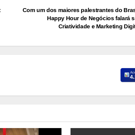
z
Com um dos maiores palestrantes do Brasi
Happy Hour de Negócios falará 
Criatividade e Marketing Digi
Ac
4