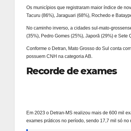
Os municípios que registraram maior índice de nov
Tacuru (86%), Jaraguari (68%), Rochedo e Batayp
No caminho inverso, a cidades sul-mato-grossens
(35%), Pedro Gomes (25%), Japorã (29%) e Sete 
Conforme o Detran, Mato Grosso do Sul conta com 
possuem CNH na categoria AB.
Recorde de exames
Em 2023 o Detran-MS realizou mais de 600 mil exa
exames práticos no período, sendo 17,7 mil só n