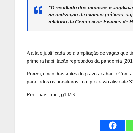
“O resultado dos mutirões e ampliaç
na realização de exames práticos, su
relatório da Gerência de Exames de Ha
A alta é justificada pela ampliação de vagas que 
primeira habilitação represados da pandemia (201
Porém, cinco dias antes do prazo acabar, o Contra
para todos os brasileiros com processo ativo até 
Por Thais Libni, g1 MS