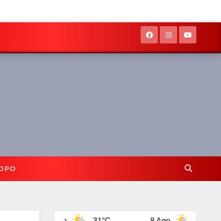
OPO
7 Ago
31°C
8 Ago
31°C