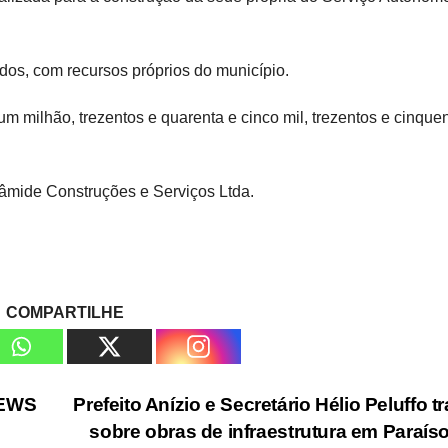
dos, com recursos próprios do município.
m milhão, trezentos e quarenta e cinco mil, trezentos e cinque
râmide Construções e Serviços Ltda.
COMPARTILHE
EWS
Prefeito Anízio e Secretário Hélio Peluffo t
sobre obras de infraestrutura em Paraís