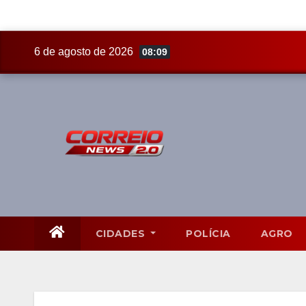
Skip
6 de agosto de 2026
08:09
to
content
CIDADES
POLÍCIA
AGRO