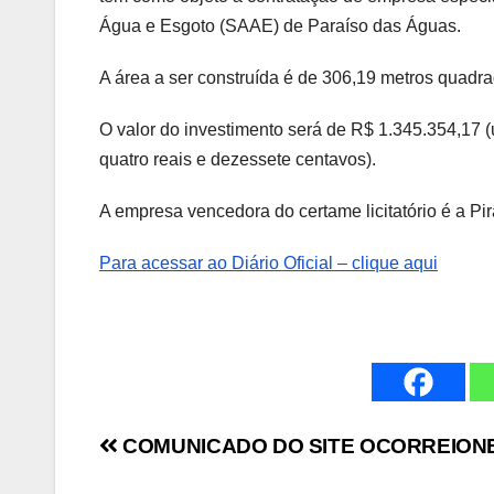
Água e Esgoto (SAAE) de Paraíso das Águas.
A área a ser construída é de 306,19 metros quadra
O valor do investimento será de R$ 1.345.354,17 (u
quatro reais e dezessete centavos).
A empresa vencedora do certame licitatório é a Pi
Para acessar ao Diário Oficial – clique aqui
Navegação
COMUNICADO DO SITE OCORREION