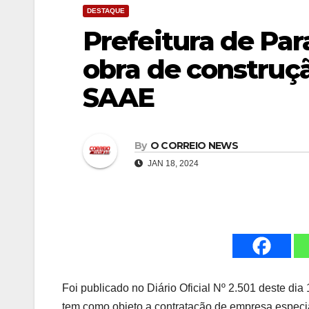
DESTAQUE
Prefeitura de Par
obra de construçã
SAAE
By
O CORREIO NEWS
JAN 18, 2024
Foi publicado no Diário Oficial Nº 2.501 deste dia
tem como objeto a contratação de empresa especi