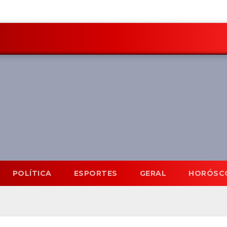
POLÍTICA
ESPORTES
GERAL
HORÓSC
Mato Grosso do Sul