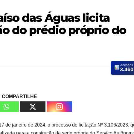
aíso das Águas licita
o do prédio próprio do
Acessos
3.460
COMPARTILHE
 17 de janeiro de 2024, o processo de licitação Nº 3.106/2023, 
alizada para a construção da sede própria do Serviço Autônom