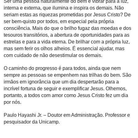
Ser uma pessoa naturalmente do bem é vibrar para a luz,
interna e externa, que ilumina e inspira os demais. Não
seriam estas as riquezas prometidas por Jesus Cristo? De
ser bem-quisto por todos, em especial pela própria
consciência. Mais do que o brilho fugaz das moedas e dos
tesouros transitórios, a abertura de oportunidades para as
estrelas e para a vida eterna. De brilhar com a própria luz,
mas sem ferir os olhos alheios. É essencial ajudar, mas
com cuidado de não desestimular os demais.
O caminho do progresso é para todos, ainda que nem
sempre as pessoas se empenhem nas trilhas do bem. São
irmãos em ignorância que um dia despertarão para a
incrível fortuna de seguir e exemplificar Jesus. Olhemos,
portanto, a todos com amor como Jesus Cristo fez um dia
por nós.
Paulo Hayashi Jr. – Doutor em Administração. Professor e
pesquisador da Unicamp.