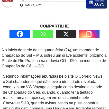
Acessos
8.675
JAN 24, 2024
COMPARTILHE
No início da tarde desta quarta-feira (24), um morador de
Chapadão do Sul – MS, sofreu um grave acidente, próximo a
Ponte do Rio Pratinha na rodovia GO – 050, no município de
Chapadão do Céu – GO.
Segundo informações apuradas pelo site O Correio News,
o Sul-chapadense que não teve a identidade revelada,
conduzia um VW Voyage e seguia como destino a cidade
de Chapadão do Céu, quando, quando teria tentado
realizar uma ultrapassagem em uma caminhonete
Chevrolet S-10, quando avistou vindo na pista contrária
uma outra caminhonete uma Dodge Ram. Ao tentar retornar