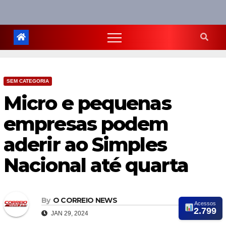
SEM CATEGORIA
Micro e pequenas
empresas podem
aderir ao Simples
Nacional até quarta
By
O CORREIO NEWS
Acessos
2.799
JAN 29, 2024