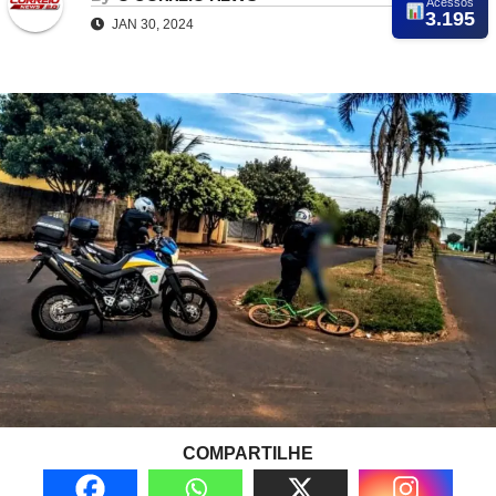
Acessos
3.195
JAN 30, 2024
COMPARTILHE