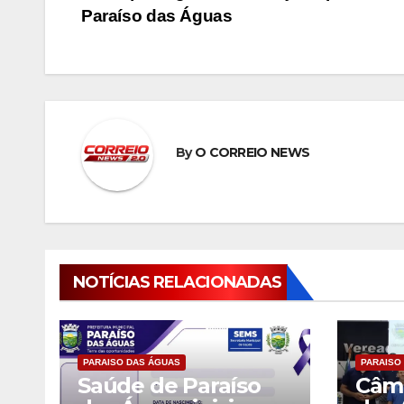
de
Paraíso das Águas
Post
By
O CORREIO NEWS
NOTÍCIAS RELACIONADAS
PARAISO DAS ÁGUAS
PARAISO
Saúde de Paraíso
Câma