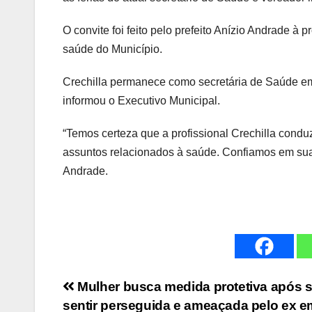
O convite foi feito pelo prefeito Anízio Andrade à 
saúde do Município.
Crechilla permanece como secretária de Saúde em e
informou o Executivo Municipal.
“Temos certeza que a profissional Crechilla condu
assuntos relacionados à saúde. Confiamos em sua 
Andrade.
Navegação
Mulher busca medida protetiva após 
sentir perseguida e ameaçada pelo ex e