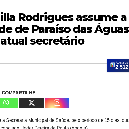
illa Rodrigues assume a
de de Paraíso das Águas
 atual secretário
Acessos
2.512
COMPARTILHE
 a Secretaria Municipal de Saúde, pelo período de 15 dias, dur
 licenciado Ueder Pereira de Paula (Angola).