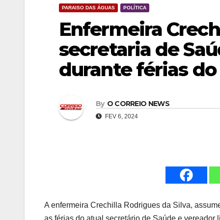
PARAISO DAS ÁGUAS
POLÍTICA
Enfermeira Crech
secretaria de Saú
durante férias do
By
O CORREIO NEWS
FEV 6, 2024
A enfermeira Crechilla Rodrigues da Silva, assume
as férias do atual secretário de Saúde e vereador