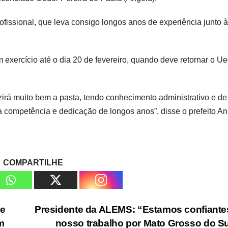
profissional, que leva consigo longos anos de experiência junto à
xercício até o dia 20 de fevereiro, quando deve retornar o Ue
zirá muito bem a pasta, tendo conhecimento administrativo e de
competência e dedicação de longos anos”, disse o prefeito An
COMPARTILHE
se
Presidente da ALEMS: “Estamos confiant
m
nosso trabalho por Mato Grosso do S