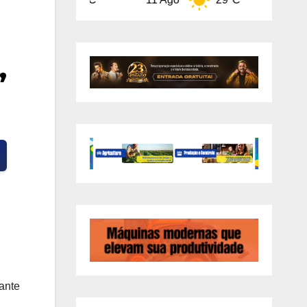
,
ante