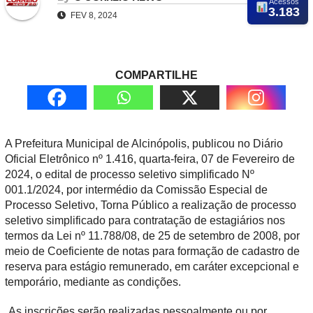
Acessos
3.183
FEV 8, 2024
COMPARTILHE
A Prefeitura Municipal de Alcinópolis, publicou no Diário
Oficial Eletrônico nº 1.416, quarta-feira, 07 de Fevereiro de
2024, o edital de processo seletivo simplificado Nº
001.1/2024, por intermédio da Comissão Especial de
Processo Seletivo, Torna Público a realização de processo
seletivo simplificado para contratação de estagiários nos
termos da Lei nº 11.788/08, de 25 de setembro de 2008, por
meio de Coeficiente de notas para formação de cadastro de
reserva para estágio remunerado, em caráter excepcional e
temporário, mediante as condições.
As inscrições serão realizadas pessoalmente ou por