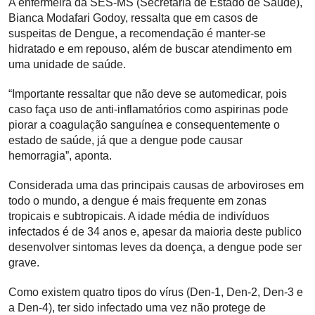
A enfermeira da SES-MS (Secretaria de Estado de Saúde),
Bianca Modafari Godoy, ressalta que em casos de
suspeitas de Dengue, a recomendação é manter-se
hidratado e em repouso, além de buscar atendimento em
uma unidade de saúde.
“Importante ressaltar que não deve se automedicar, pois
caso faça uso de anti-inflamatórios como aspirinas pode
piorar a coagulação sanguínea e consequentemente o
estado de saúde, já que a dengue pode causar
hemorragia”, aponta.
Considerada uma das principais causas de arboviroses em
todo o mundo, a dengue é mais frequente em zonas
tropicais e subtropicais. A idade média de indivíduos
infectados é de 34 anos e, apesar da maioria deste publico
desenvolver sintomas leves da doença, a dengue pode ser
grave.
Como existem quatro tipos do vírus (Den-1, Den-2, Den-3 e
a Den-4), ter sido infectado uma vez não protege de