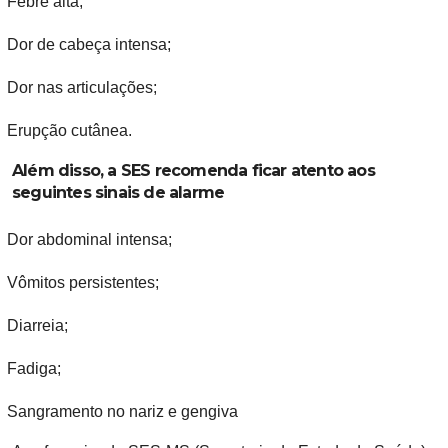
Febre alta;
Dor de cabeça intensa;
Dor nas articulações;
Erupção cutânea.
Além disso, a SES recomenda ficar atento aos
seguintes sinais de alarme
Dor abdominal intensa;
Vômitos persistentes;
Diarreia;
Fadiga;
Sangramento no nariz e gengiva