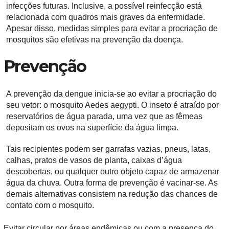
infecções futuras. Inclusive, a possível reinfecção está
relacionada com quadros mais graves da enfermidade.
Apesar disso, medidas simples para evitar a procriação de
mosquitos são efetivas na prevenção da doença.
Prevenção
A prevenção da dengue inicia-se ao evitar a procriação do
seu vetor: o mosquito Aedes aegypti. O inseto é atraído por
reservatórios de água parada, uma vez que as fêmeas
depositam os ovos na superfície da água limpa.
Tais recipientes podem ser garrafas vazias, pneus, latas,
calhas, pratos de vasos de planta, caixas d’água
descobertas, ou qualquer outro objeto capaz de armazenar
água da chuva. Outra forma de prevenção é vacinar-se. As
demais alternativas consistem na redução das chances de
contato com o mosquito.
Evitar circular por áreas endêmicas ou com a presença do