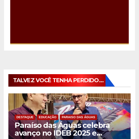
TALVEZ VOCÊ TENHA PERDIDO...
DESTAQUE
EDUCAÇÃO
PARAISO DAS ÁGUAS
Paraíso das Águas celebra
avanço no IDEB 2025 e