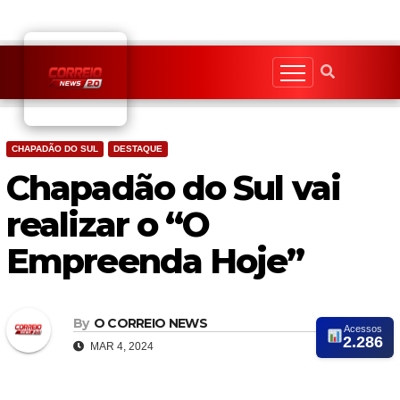
Skip
to
content
CHAPADÃO DO SUL
DESTAQUE
Chapadão do Sul vai
realizar o “O
Empreenda Hoje”
By
O CORREIO NEWS
Acessos
2.286
MAR 4, 2024