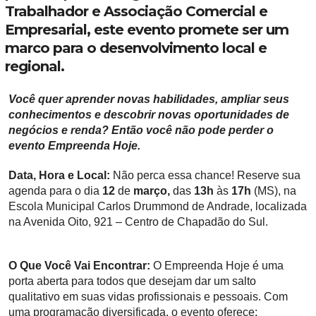
Trabalhador e Associação Comercial e
Empresarial, este evento promete ser um
marco para o desenvolvimento local e
regional.
Você quer aprender novas habilidades, ampliar seus
conhecimentos e descobrir novas oportunidades de
negócios e renda? Então você não pode perder o
evento Empreenda Hoje.
Data, Hora e Local:
Não perca essa chance! Reserve sua
agenda para o dia
12
de
março,
das
13h
às
17h
(MS), na
Escola Municipal Carlos Drummond de Andrade, localizada
na Avenida Oito, 921 – Centro de Chapadão do Sul.
O Que Você Vai Encontrar:
O Empreenda Hoje é uma
porta aberta para todos que desejam dar um salto
qualitativo em suas vidas profissionais e pessoais. Com
uma programação diversificada, o evento oferece: