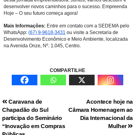
desenvolver novos caminhos para o sucesso. Empreenda
Hoje – O seu futuro começa agora!
Mais Informações:
Entre em contato com a SEDEMA pelo
WhatsApp:
(67) 9-9618-3431
ou visite a Secretaria de
Desenvolvimento Econômico e Meio Ambiente, localizada
na Avenida Onze, Nº. 1.045, Centro.
COMPARTILHE
Navegação de Post
Caravana de
Acontece hoje na
Chapadão do Sul
Câmara Homenagem ao
participa do Seminário
Dia Internacional da
“Inovação em Compras
Mulher
Públicas