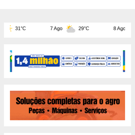
7 Ago
29°C
8 Ago
31°C