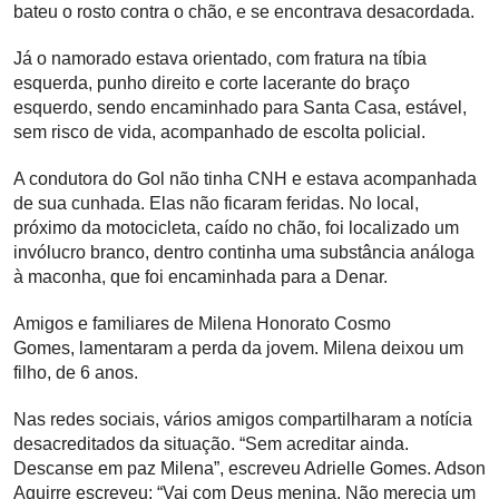
bateu o rosto contra o chão, e se encontrava desacordada.
Já o namorado estava orientado, com fratura na tíbia
esquerda, punho direito e corte lacerante do braço
esquerdo, sendo encaminhado para Santa Casa, estável,
sem risco de vida, acompanhado de escolta policial.
A condutora do Gol não tinha CNH e estava acompanhada
de sua cunhada. Elas não ficaram feridas. No local,
próximo da motocicleta, caído no chão, foi localizado um
invólucro branco, dentro continha uma substância análoga
à maconha, que foi encaminhada para a Denar.
Amigos e familiares de Milena Honorato Cosmo
Gomes, lamentaram a perda da jovem. Milena deixou um
filho, de 6 anos.
Nas redes sociais, vários amigos compartilharam a notícia
desacreditados da situação. “Sem acreditar ainda.
Descanse em paz Milena”, escreveu Adrielle Gomes. Adson
Aguirre escreveu: “Vai com Deus menina. Não merecia um