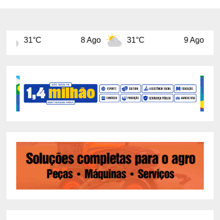
8 Ago
31°C
9 Ago
31°C