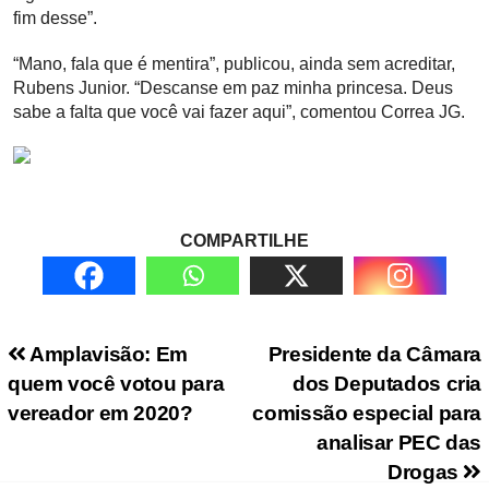
fim desse”.
“Mano, fala que é mentira”, publicou, ainda sem acreditar,
Rubens Junior. “Descanse em paz minha princesa. Deus
sabe a falta que você vai fazer aqui”, comentou Correa JG.
COMPARTILHE
Navegação de Post
Amplavisão: Em
Presidente da Câmara
quem você votou para
dos Deputados cria
vereador em 2020?
comissão especial para
analisar PEC das
Drogas