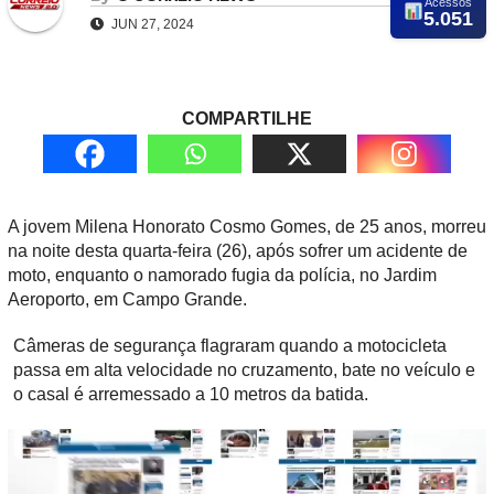
Acessos
5.051
JUN 27, 2024
COMPARTILHE
A jovem Milena Honorato Cosmo Gomes, de 25 anos, morreu
na noite desta quarta-feira (26), após sofrer um acidente de
moto, enquanto o namorado fugia da polícia, no Jardim
Aeroporto, em Campo Grande.
Câmeras de segurança flagraram quando a motocicleta
passa em alta velocidade no cruzamento, bate no veículo e
o casal é arremessado a 10 metros da batida.
T
o