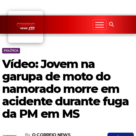
Skip
to
content
POLÍTICA
Vídeo: Jovem na
garupa de moto do
namorado morre em
acidente durante fuga
da PM em MS
By
O CORREIO NEWS