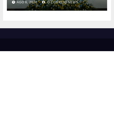
AGO 6, 2026
O CORREIO NEWS
em diversas áreas