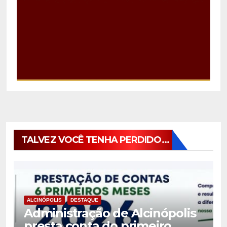
TALVEZ VOCÊ TENHA PERDIDO...
ALCINÓPOLIS
DESTAQUE
Administração de Alcinópolis
presta conta do primeiro