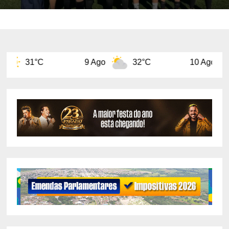
9 Ago
32°C
10 Ago
32°C