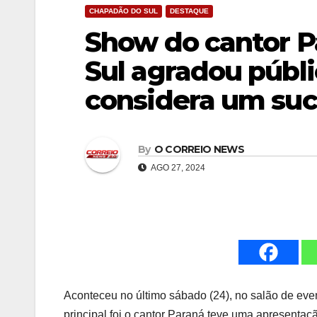
CHAPADÃO DO SUL
DESTAQUE
Show do cantor 
Sul agradou públi
considera um su
By
O CORREIO NEWS
AGO 27, 2024
Aconteceu no último sábado (24), no salão de eve
principal foi o cantor Paraná teve uma apresenta