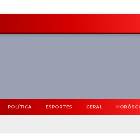
POLÍTICA
ESPORTES
GERAL
HORÓSC
Mato Grosso do Sul