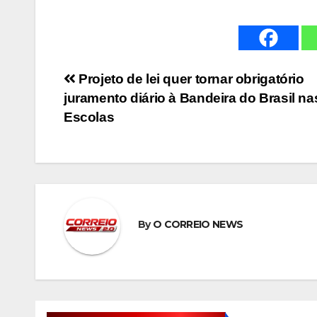
Navegação
Projeto de lei quer tornar obrigatório
juramento diário à Bandeira do Brasil na
de
Escolas
Post
By
O CORREIO NEWS