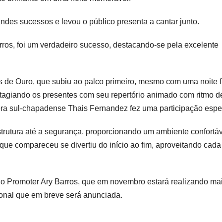
des sucessos e levou o público presenta a cantar junto.
rros, foi um verdadeiro sucesso, destacando-se pela excelente
s de Ouro, que subiu ao palco primeiro, mesmo com uma noite f
tagiando os presentes com seu repertório animado com ritmo d
ora sul-chapadense Thais Fernandez fez uma participação espec
strutura até a segurança, proporcionando um ambiente confortáv
que compareceu se divertiu do início ao fim, aproveitando cada
o Promoter Ary Barros, que em novembro estará realizando ma
onal que em breve será anunciada.