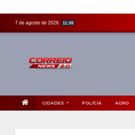
Skip
7 de agosto de 2026
11:35
to
content
CIDADES
POLÍCIA
AGRO