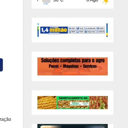
tração