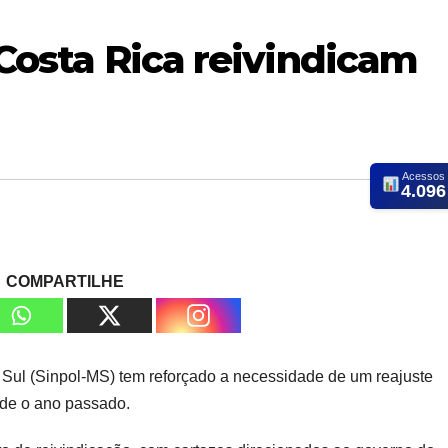
 Costa Rica reivindicam
Acessos
4.096
COMPARTILHE
o Sul (Sinpol-MS) tem reforçado a necessidade de um reajuste
sde o ano passado.