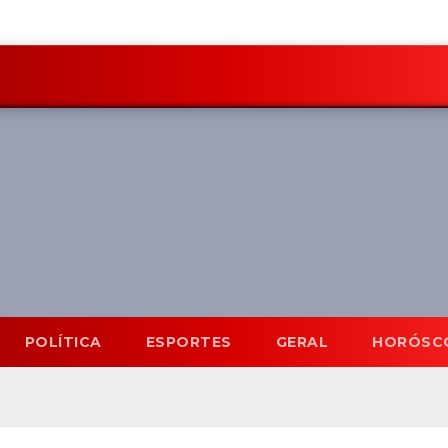
POLÍTICA
ESPORTES
GERAL
HORÓSC
Mato Grosso do Sul