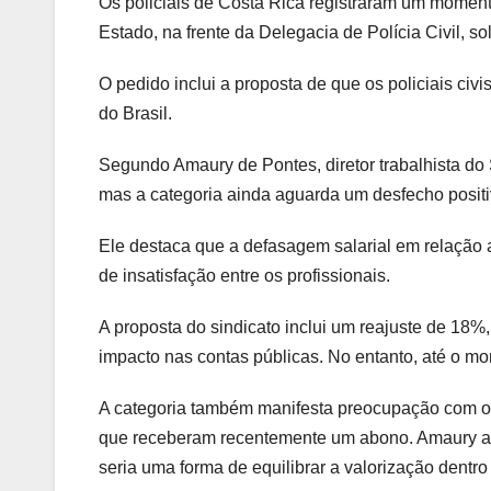
Os policiais de Costa Rica registraram um moment
Estado, na frente da Delegacia de Polícia Civil, sol
O pedido inclui a proposta de que os policiais civi
do Brasil.
Segundo Amaury de Pontes, diretor trabalhista do
mas a categoria ainda aguarda um desfecho positi
Ele destaca que a defasagem salarial em relação a
de insatisfação entre os profissionais.
A proposta do sindicato inclui um reajuste de 18%
impacto nas contas públicas. No entanto, até o 
A categoria também manifesta preocupação com o 
que receberam recentemente um abono. Amaury apo
seria uma forma de equilibrar a valorização dentr