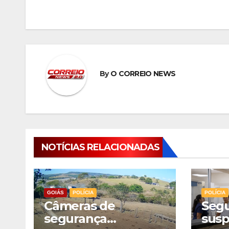
Post
By
O CORREIO NEWS
NOTÍCIAS RELACIONADAS
GOIÁS
POLÍCIA
POLÍCIA
Câmeras de
Segu
segurança
susp