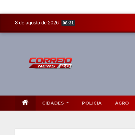
Skip
8 de agosto de 2026
08:31
to
content
CIDADES
POLÍCIA
AGRO