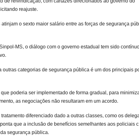
o de reivindicação, com cartazes direcionados ao governo do
icitando reajuste.
s atinjam o sexto maior salário entre as forças de segurança púb
 Sinpol-MS, o diálogo com o governo estadual tem sido contínuo
vo.
 outras categorias de segurança pública é um dos principais p
, que poderia ser implementado de forma gradual, para minimiza
momento, as negociações não resultaram em um acordo.
tratamento diferenciado dado a outras classes, como os deleg
nta que a inclusão de benefícios semelhantes aos policiais c
o da segurança pública.