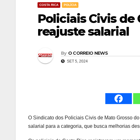
COSTA RICA
POLÍCIA
Policiais Civis de
reajuste salarial
By
O CORREIO NEWS
SET 5, 2024
O Sindicato dos Policiais Civis de Mato Grosso d
salarial para a categoria, que busca melhorias de