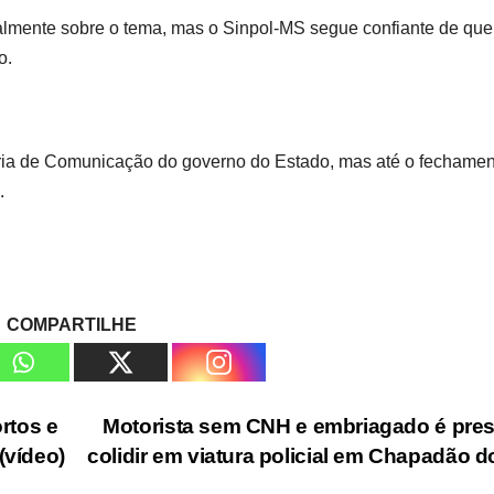
ialmente sobre o tema, mas o Sinpol-MS segue confiante de qu
o.
ria de Comunicação do governo do Estado, mas até o fechamen
.
COMPARTILHE
rtos e
Motorista sem CNH e embriagado é pre
(vídeo)
colidir em viatura policial em Chapadão d