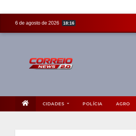
Skip
6 de agosto de 2026
18:16
to
content
CIDADES
POLÍCIA
AGRO