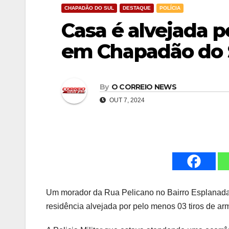
CHAPADÃO DO SUL
DESTAQUE
POLÍCIA
Casa é alvejada p
em Chapadão do 
By
O CORREIO NEWS
OUT 7, 2024
Um morador da Rua Pelicano no Bairro Esplanada 
residência alvejada por pelo menos 03 tiros de arm