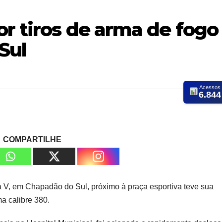
or tiros de arma de fogo
Sul
Acessos
6.844
COMPARTILHE
V, em Chapadão do Sul, próximo à praça esportiva teve sua
a calibre 380.