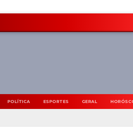
POLÍTICA
ESPORTES
GERAL
HORÓSC
Mato Grosso do Sul