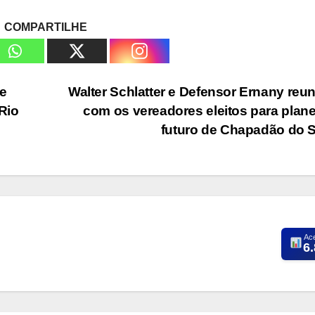
COMPARTILHE
de
Walter Schlatter e Defensor Ernany reu
Rio
com os vereadores eleitos para plane
futuro de Chapadão do 
Ac
6