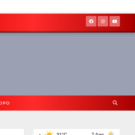
OPO
6 Ago
31°C
7 Ago
31°C