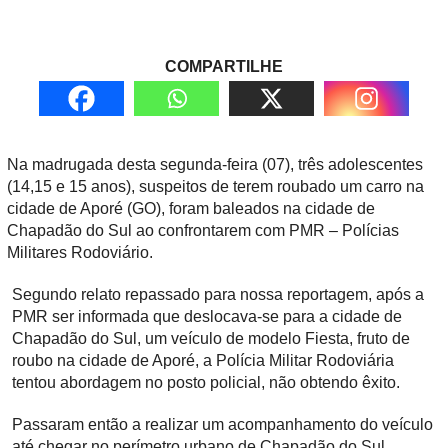
COMPARTILHE
Na madrugada desta segunda-feira (07), três adolescentes
(14,15 e 15 anos), suspeitos de
terem roubado um carro na
cidade de Aporé (GO), foram baleados
na cidade de
Chapadão do Sul ao confrontarem com PMR – Polícias
Militares Rodovi
ário.
Segundo relato repassado para nossa reportagem, após a
PMR ser informada que deslocava-se para a cidade de
Chapadão do Sul, um veículo de modelo Fiesta, fruto de
roubo na cidade de Aporé, a Polícia Militar Rodoviária
tentou abordagem no posto policial, não obtendo êxito.
Passaram então a realizar um acompanhamento do veículo
até chegar no perímetro urbano de Chapadão do Sul,