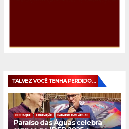
TALVEZ VOCÊ TENHA PERDIDO...
DESTAQUE
EDUCAÇÃO
PARAISO DAS ÁGUAS
Paraíso das Águas celebra