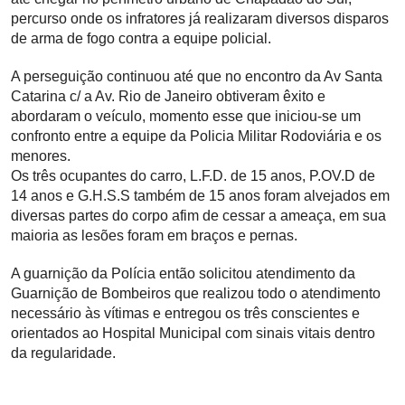
percurso onde os infratores já realizaram diversos disparos
de arma de fogo contra a equipe policial.
A perseguição continuou até que no encontro da Av Santa
Catarina c/ a Av. Rio de Janeiro obtiveram êxito e
abordaram o veículo, momento esse que iniciou-se um
confronto entre a equipe da Policia Militar Rodoviária e os
menores.
Os três ocupantes do carro, L.F.D. de 15 anos, P.OV.D de
14 anos e G.H.S.S também de 15 anos foram alvejados em
diversas partes do corpo afim de cessar a ameaça, em sua
maioria as lesões foram em braços e pernas.
A guarnição da Polícia então solicitou atendimento da
Guarnição de Bombeiros que realizou todo o atendimento
necessário às vítimas e entregou os três conscientes e
orientados ao Hospital Municipal com sinais vitais dentro
da regularidade.