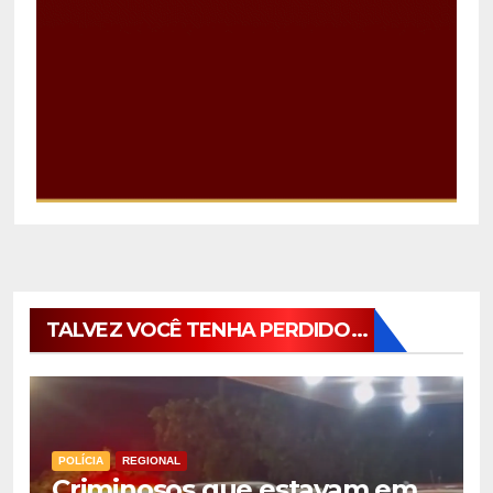
TALVEZ VOCÊ TENHA PERDIDO...
POLÍCIA
REGIONAL
Criminosos que estavam em