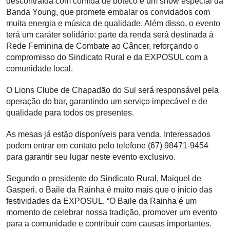
descontraída com comida de boteco e um show especial da
Banda Young, que promete embalar os convidados com
muita energia e música de qualidade. Além disso, o evento
terá um caráter solidário: parte da renda será destinada à
Rede Feminina de Combate ao Câncer, reforçando o
compromisso do Sindicato Rural e da EXPOSUL com a
comunidade local.
O Lions Clube de Chapadão do Sul será responsável pela
operação do bar, garantindo um serviço impecável e de
qualidade para todos os presentes.
As mesas já estão disponíveis para venda. Interessados
podem entrar em contato pelo telefone (67) 98471-9454
para garantir seu lugar neste evento exclusivo.
Segundo o presidente do Sindicato Rural, Maiquel de
Gasperi, o Baile da Rainha é muito mais que o início das
festividades da EXPOSUL. “O Baile da Rainha é um
momento de celebrar nossa tradição, promover um evento
para a comunidade e contribuir com causas importantes.