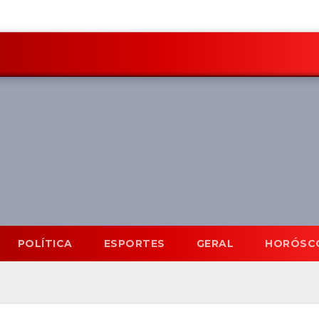
POLÍTICA
ESPORTES
GERAL
HORÓSC
Mato Grosso do Sul