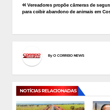
Navegação
Vereadores propõe câmeras de segur
para coibir abandono de animais em Cos
de
Post
By
O CORREIO NEWS
NOTÍCIAS RELACIONADAS