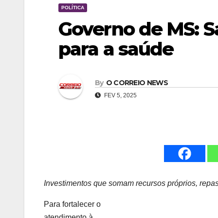
POLÍTICA
Governo de MS: S
para a saúde
By
O CORREIO NEWS
FEV 5, 2025
Investimentos que somam recursos próprios, repa
Para fortalecer o
atendimento à