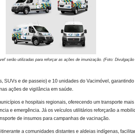
el’ serão utilizadas para reforçar as ações de imunização. (Foto: Divulgaçã
ups, SUVs e de passeio) e 10 unidades do Vacimóvel, garantindo
e nas ações de vigilância em saúde.
unicípios e hospitais regionais, oferecendo um transporte mais
cia e emergência. Já os veículos utilitários reforçarão a mobil
ansporte de insumos para campanhas de vacinação.
tinerante a comunidades distantes e aldeias indígenas, facilit