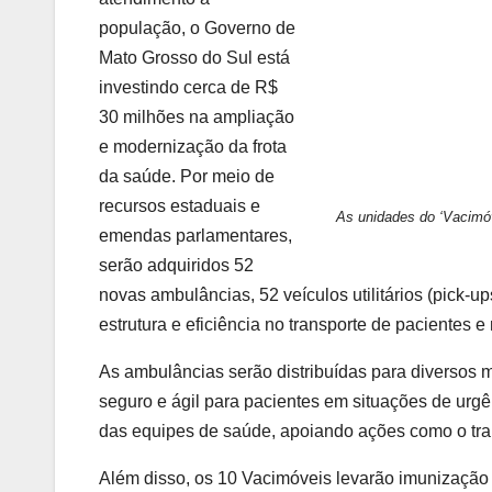
população, o Governo de
Mato Grosso do Sul está
investindo cerca de R$
30 milhões na ampliação
e modernização da frota
da saúde. Por meio de
recursos estaduais e
As unidades do ‘Vacimóv
emendas parlamentares,
serão adquiridos 52
novas ambulâncias, 52 veículos utilitários (pick-
estrutura e eficiência no transporte de pacientes 
As ambulâncias serão distribuídas para diversos m
seguro e ágil para pacientes em situações de urgên
das equipes de saúde, apoiando ações como o tr
Além disso, os 10 Vacimóveis levarão imunização i