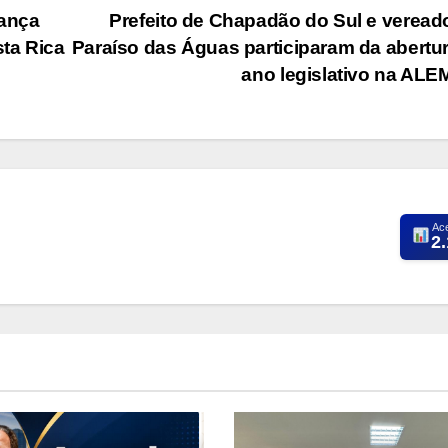
ança
Prefeito de Chapadão do Sul e veread
ta Rica
Paraíso das Águas participaram da abertu
ano legislativo na AL
Ac
2