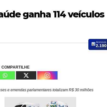
aúde ganha 114 veículos
Acessos
2.190
COMPARTILHE
sses e emendas parlamentares totalizam R$ 30 milhões