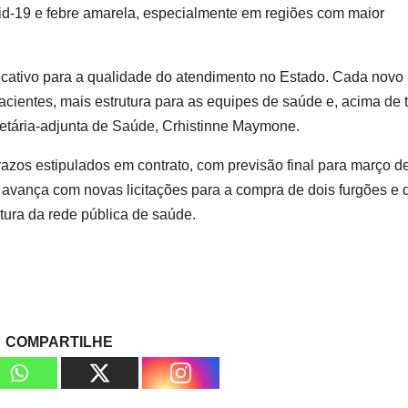
id-19 e febre amarela, especialmente em regiões com maior
ficativo para a qualidade do atendimento no Estado. Cada novo
 pacientes, mais estrutura para as equipes de saúde e, acima de 
retária-adjunta de Saúde, Crhistinne Maymone.
azos estipulados em contrato, com previsão final para março d
avança com novas licitações para a compra de dois furgões e 
tura da rede pública de saúde.
COMPARTILHE