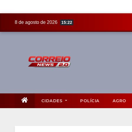
Skip
8 de agosto de 2026
15:22
to
content
CIDADES
POLÍCIA
AGRO