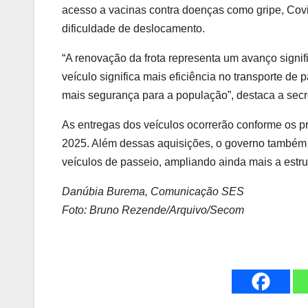
acesso a vacinas contra doenças como gripe, Cov
dificuldade de deslocamento.
“A renovação da frota representa um avanço signi
veículo significa mais eficiência no transporte de
mais segurança para a população”, destaca a sec
As entregas dos veículos ocorrerão conforme os pr
2025. Além dessas aquisições, o governo também 
veículos de passeio, ampliando ainda mais a estru
Danúbia Burema, Comunicação SES
Foto: Bruno Rezende/Arquivo/Secom