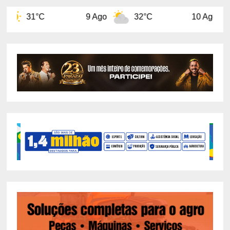
9 Ago
32°C
10 Ago
32°C