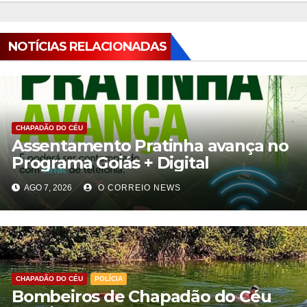
NOTÍCIAS RELACIONADAS
CHAPADÃO DO CÉU
Assentamento Pratinha avança no
Programa Goiás + Digital
AGO 7, 2026
O CORREIO NEWS
CHAPADÃO DO CÉU
POLÍCIA
Bombeiros de Chapadão do Céu