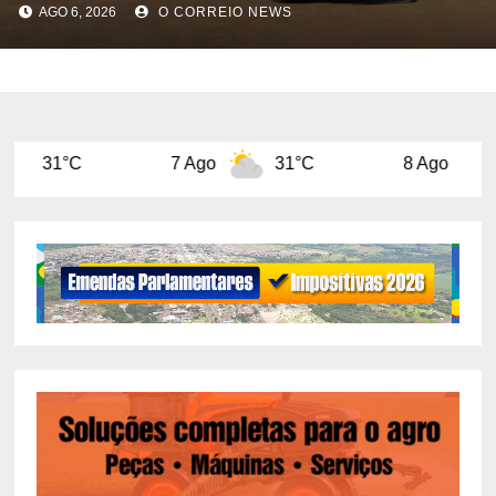
AGO 6, 2026
O CORREIO NEWS
7 Ago
31°C
8 Ago
31°C