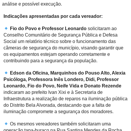
análise e possível execução.
Indicações apresentadas por cada vereador:
Fio do Povo e Professor Leonardo
solicitaram ao
Conselho Comunitário de Segurança Pública e Defesa
Social um relatório técnico sobre o funcionamento das
câmeras de segurança do município, visando garantir que
os equipamentos estejam operando corretamente e
contribuindo para a segurança da população.
Edson da Oficina, Marquinhos do Pouso Alto, Alexia
Psicóloga, Professora Inês Londero, Didi, Professor
Leonardo, Fio do Povo, Neife Vida e Donato Rezende
indicaram ao prefeito Ivan Xixi e à Secretaria de
Infraestrutura a realização de reparos na iluminação pública
do Distrito Bela Alvorada, destacando que a falta de
iluminação compromete a segurança dos moradores.
Os mesmos vereadores também solicitaram uma
operação tapa-buraco na Rua Santina Mendes da Rocha,