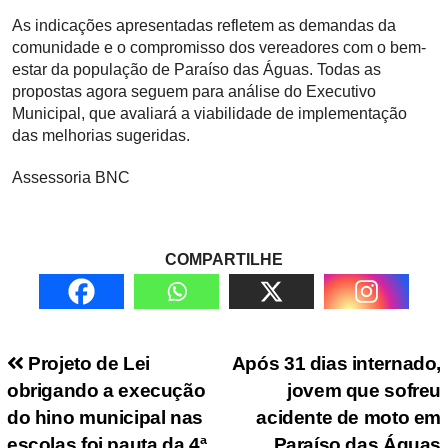
As indicações apresentadas refletem as demandas da
comunidade e o compromisso dos vereadores com o bem-
estar da população de Paraíso das Águas. Todas as
propostas agora seguem para análise do Executivo
Municipal, que avaliará a viabilidade de implementação
das melhorias sugeridas.
Assessoria BNC
COMPARTILHE
Navegação de Post
Projeto de Lei
Após 31 dias internado,
obrigando a execução
jovem que sofreu
do hino municipal nas
acidente de moto em
escolas foi pauta da 4ª
Paraíso das Águas