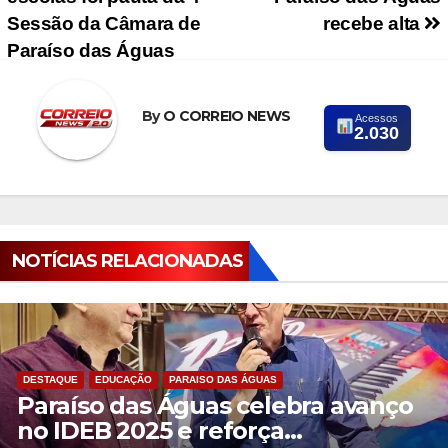
Sessão da Câmara de
recebe alta
Paraíso das Águas
By
O CORREIO NEWS
Acessos
2.030
NOTÍCIAS RELACIONADAS
DESTAQUE
EDUCAÇÃO
PARAISO DAS ÁGUAS
Paraíso das Águas celebra avanço
no IDEB 2025 e reforça