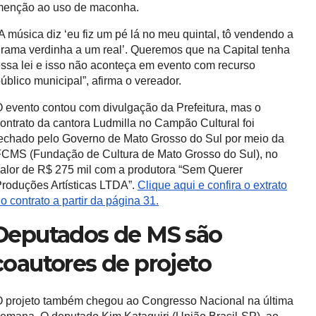
menção ao uso de maconha.
A música diz ‘eu fiz um pé lá no meu quintal, tô vendendo a
rama verdinha a um real’. Queremos que na Capital tenha
ssa lei e isso não aconteça em evento com recurso
úblico municipal”, afirma o vereador.
 evento contou com divulgação da Prefeitura, mas o
ontrato da cantora Ludmilla no Campão Cultural foi
echado pelo Governo de Mato Grosso do Sul por meio da
CMS (Fundação de Cultura de Mato Grosso do Sul), no
alor de R$ 275 mil com a produtora “Sem Querer
roduções Artísticas LTDA”.
Clique aqui e confira o extrato
o contrato a partir da página 31.
Deputados de MS são
coautores de projeto
 projeto também chegou ao Congresso Nacional na última