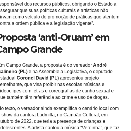
esponsável dos recursos públicos, obrigando o Estado a
ssegurar que suas políticas culturais e artísticas não
irvam como veículo de promoção de práticas que atentem
ontra a ordem pública e a legislação vigente”.
Proposta ‘anti-Oruam’ em
Campo Grande
m Campo Grande, a proposta é do vereador
André
alineiro (PL)
e na Assembleia Legislativa, o deputado
estadual
Coronel David (PL)
apresentou projeto
emelhante, que visa proibir nas escolas músicas e
ideoclipes com letras e coreografias de cunho sexual e
ue também têm referência ao crime e uso de drogas.
o texto, o vereador ainda exemplifica o cenário local com
 show da cantora Ludmilla, no Campão Cultural, em
utubro de 2022, que teria a presença de crianças e
dolescentes. A artista cantou a música “Verdinha”, que faz