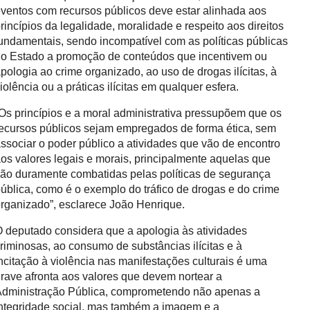
ventos com recursos públicos deve estar alinhada aos
rincípios da legalidade, moralidade e respeito aos direitos
undamentais, sendo incompatível com as políticas públicas
o Estado a promoção de conteúdos que incentivem ou
pologia ao crime organizado, ao uso de drogas ilícitas, à
iolência ou a práticas ilícitas em qualquer esfera.
Os princípios e a moral administrativa pressupõem que os
ecursos públicos sejam empregados de forma ética, sem
ssociar o poder público a atividades que vão de encontro
os valores legais e morais, principalmente aquelas que
ão duramente combatidas pelas políticas de segurança
ública, como é o exemplo do tráfico de drogas e do crime
rganizado”, esclarece João Henrique.
 deputado considera que a apologia às atividades
riminosas, ao consumo de substâncias ilícitas e à
ncitação à violência nas manifestações culturais é uma
rave afronta aos valores que devem nortear a
dministração Pública, comprometendo não apenas a
ntegridade social, mas também a imagem e a