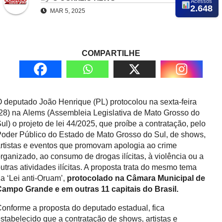
Acessos
2.648
MAR 5, 2025
COMPARTILHE
 deputado João Henrique (PL) protocolou na sexta-feira
28) na Alems (Assembleia Legislativa de Mato Grosso do
ul) o projeto de lei 44/2025, que proíbe a contratação, pelo
oder Público do Estado de Mato Grosso do Sul, de shows,
rtistas e eventos que promovam apologia ao crime
rganizado, ao consumo de drogas ilícitas, à violência ou a
utras atividades ilícitas. A proposta trata do mesmo tema
a ‘Lei anti-Oruam’,
protocolado na Câmara Municipal de
ampo Grande e em outras 11 capitais do Brasil.
onforme a proposta do deputado estadual, fica
stabelecido que a contratação de shows, artistas e