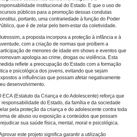
esponsabilidade institucional do Estado. E que o uso de
ecursos públicos para a promoção dessas condutas
onstitui, portanto, uma contrariedade à função do Poder
úblico, que é de zelar pelo bem-estar da coletividade.
utrossim, a proposta incorpora a proteção à infância e à
uventude, com a criação de normas que proíbem a
articipação de menores de idade em shows e eventos que
romovam apologia ao crime, drogas ou violência. Esta
edida reflete a preocupação do Estado com a formação
tica e psicológica dos jovens, evitando que sejam
xpostos a influências que possam afetar negativamente
eu desenvolvimento.
 ECA (Estatuto da Criança e do Adolescente) reforça que
 responsabilidade do Estado, da família e da sociedade
elar pela proteção da criança e do adolescente contra toda
orma de abuso ou exposição a conteúdos que possam
rejudicar sua saúde física, mental, moral e psicológica.
Aprovar este projeto significa garantir a utilização