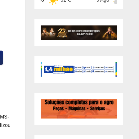
 MS-
lizou