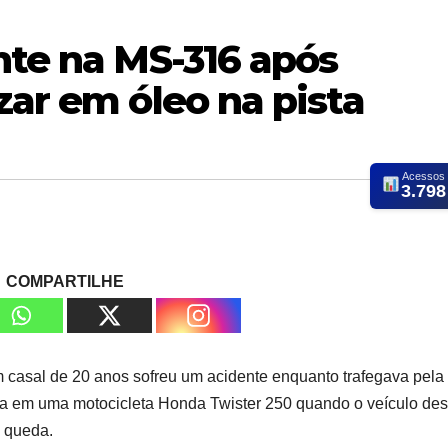
nte na MS-316 após
zar em óleo na pista
Acessos
3.798
COMPARTILHE
um casal de 20 anos sofreu um acidente enquanto trafegava pela
va em uma motocicleta Honda Twister 250 quando o veículo des
a queda.