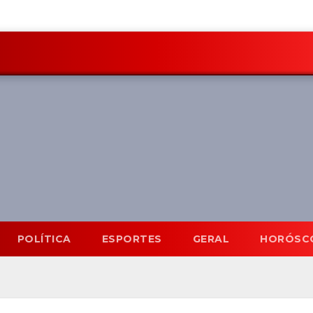
POLÍTICA
ESPORTES
GERAL
HORÓSC
Mato Grosso do Sul