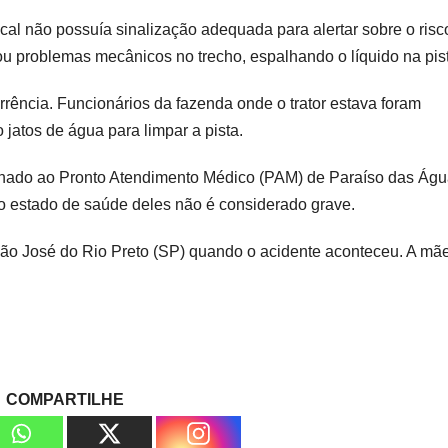
cal não possuía sinalização adequada para alertar sobre o risc
tou problemas mecânicos no trecho, espalhando o líquido na pis
orrência. Funcionários da fazenda onde o trator estava foram
 jatos de água para limpar a pista.
inhado ao Pronto Atendimento Médico (PAM) de Paraíso das Águ
o estado de saúde deles não é considerado grave.
São José do Rio Preto (SP) quando o acidente aconteceu. A mã
COMPARTILHE