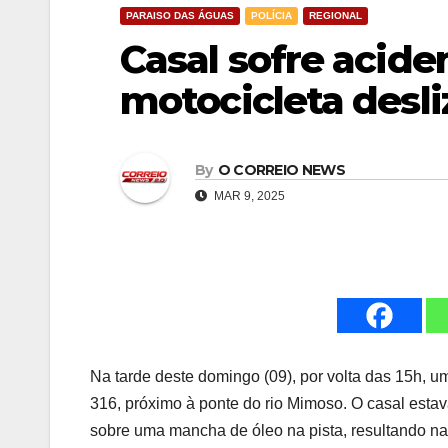
PARAISO DAS ÁGUAS
POLÍCIA
REGIONAL
Casal sofre acide
motocicleta desli
By
O CORREIO NEWS
MAR 9, 2025
Na tarde deste domingo (09), por volta das 15h, 
316, próximo à ponte do rio Mimoso. O casal esta
sobre uma mancha de óleo na pista, resultando n