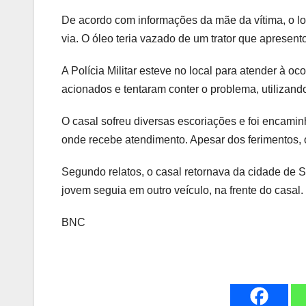
De acordo com informações da mãe da vítima, o lo
via. O óleo teria vazado de um trator que apresen
A Polícia Militar esteve no local para atender à oc
acionados e tentaram conter o problema, utilizando
O casal sofreu diversas escoriações e foi encam
onde recebe atendimento. Apesar dos ferimentos, 
Segundo relatos, o casal retornava da cidade de 
jovem seguia em outro veículo, na frente do casal.
BNC