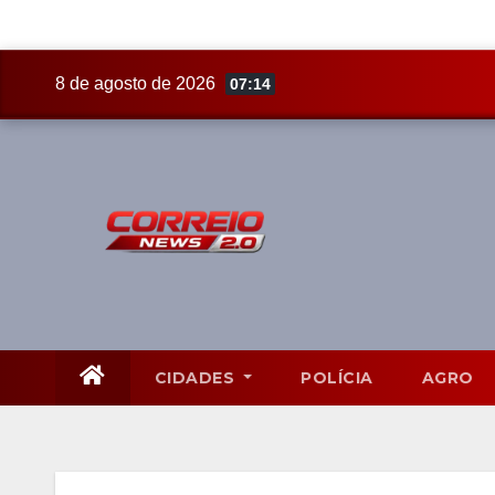
Skip
8 de agosto de 2026
07:14
to
content
CIDADES
POLÍCIA
AGRO