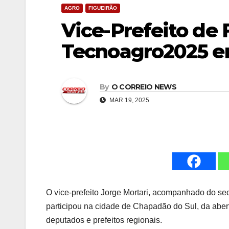
AGRO
FIGUEIRÃO
Vice-Prefeito de 
Tecnoagro2025 e
By
O CORREIO NEWS
MAR 19, 2025
O vice-prefeito Jorge Mortari, acompanhado do se
participou na cidade de Chapadão do Sul, da aber
deputados e prefeitos regionais.