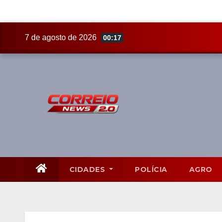
Skip
7 de agosto de 2026
00:17
to
content
CIDADES
POLÍCIA
AGRO