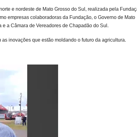
o norte e nordeste de Mato Grosso do Sul, realizada pela Funda
omo empresas colaboradoras da Fundação, o Governo de Mato
ra e a Câmara de Vereadores de Chapadão do Sul.
 as inovações que estão moldando o futuro da agricultura.