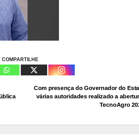
COMPARTILHE
Com presença do Governador do Esta
ública
várias autoridades realizado a abertu
TecnoAgro 2