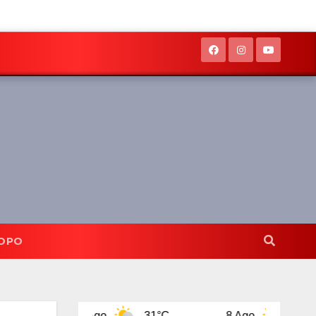
OPO
7 Ago
31°C
8 Ago
31°C