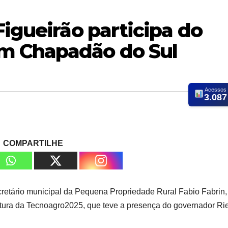
Figueirão participa do
m Chapadão do Sul
Acessos
3.087
COMPARTILHE
cretário municipal da Pequena Propriedade Rural Fabio Fabrin,
tura da Tecnoagro2025, que teve a presença do governador Rie