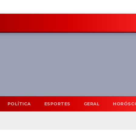
POLÍTICA
ESPORTES
GERAL
HORÓSC
Mato Grosso do Sul