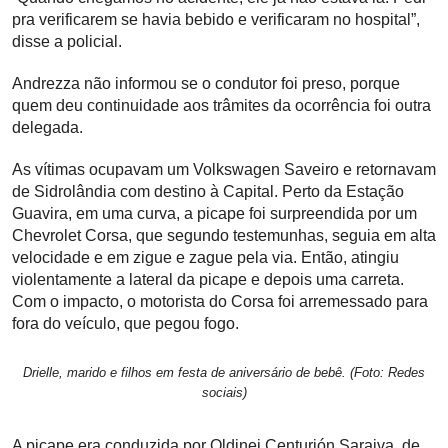
pra verificarem se havia bebido e verificaram no hospital”,
disse a policial.
Andrezza não informou se o condutor foi preso, porque
quem deu continuidade aos trâmites da ocorrência foi outra
delegada.
As vítimas ocupavam um Volkswagen Saveiro e retornavam
de Sidrolândia com destino à Capital. Perto da Estação
Guavira, em uma curva, a picape foi surpreendida por um
Chevrolet Corsa, que segundo testemunhas, seguia em alta
velocidade e em zigue e zague pela via. Então, atingiu
violentamente a lateral da picape e depois uma carreta.
Com o impacto, o motorista do Corsa foi arremessado para
fora do veículo, que pegou fogo.
Drielle, marido e filhos em festa de aniversário de bebê. (Foto: Redes
sociais)
A picape era conduzida por Oldinei Centurión Saraiva, de