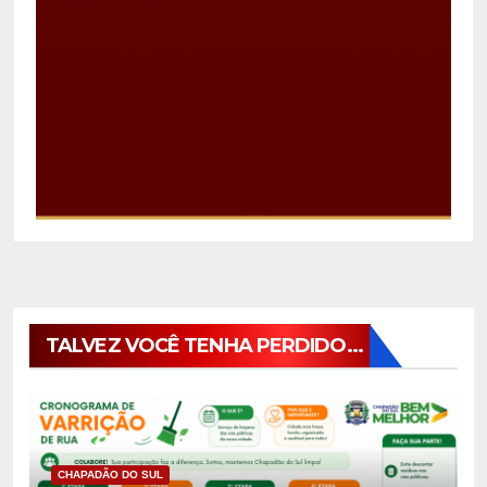
TALVEZ VOCÊ TENHA PERDIDO...
CHAPADÃO DO SUL