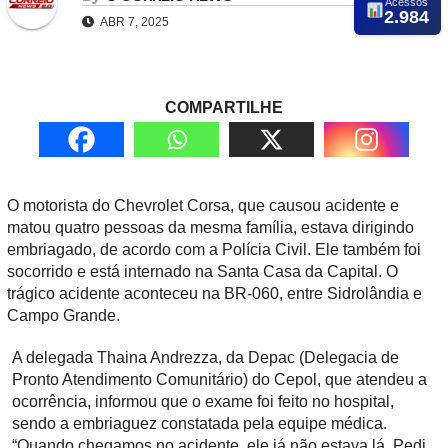
Acessos
2.984
ABR 7, 2025
COMPARTILHE
O motorista do Chevrolet Corsa, que causou acidente e
matou quatro pessoas da mesma família, estava dirigindo
embriagado, de acordo com a Polícia Civil. Ele também foi
socorrido e está internado na Santa Casa da Capital. O
trágico acidente aconteceu na BR-060, entre Sidrolândia e
Campo Grande.
A delegada Thaina Andrezza, da Depac (Delegacia de
Pronto Atendimento Comunitário) do Cepol, que atendeu a
ocorrência, informou que o exame foi feito no hospital,
sendo a embriaguez constatada pela equipe médica.
“Quando chegamos no acidente, ele já não estava lá. Pedi