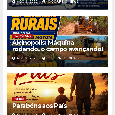
AGO 9, 2026
O CORREIO NEWS
atendimento à população
ALCINÓPOLIS
Alcinopolis: Máquina
rodando, o campo avançando!
AGO 9, 2026
O CORREIO NEWS
EVENTS
Parabéns aos País –