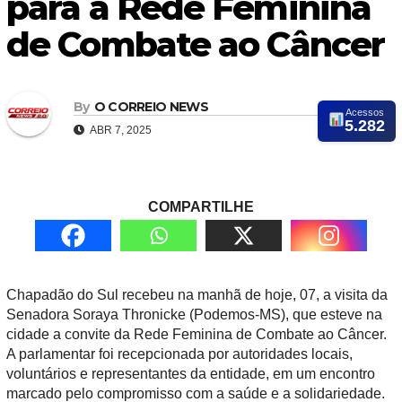
para a Rede Feminina
de Combate ao Câncer
By
O CORREIO NEWS
Acessos
5.282
ABR 7, 2025
COMPARTILHE
Chapadão do Sul recebeu na manhã de hoje, 07, a visita da
Senadora Soraya Thronicke (Podemos-MS), que esteve na
cidade a convite da Rede Feminina de Combate ao Câncer.
A parlamentar foi recepcionada por autoridades locais,
voluntários e representantes da entidade, em um encontro
marcado pelo compromisso com a saúde e a solidariedade.