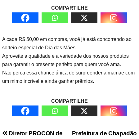
COMPARTILHE
A cada R$ 50,00 em compras, você já está concorrendo ao
sorteio especial de Dia das Mães!
Aproveite a qualidade e a variedade dos nossos produtos
para garantir o presente perfeito para quem você ama.
Não perca essa chance única de surpreender a mamãe com
um mimo incrível e ainda ganhar prêmios.
COMPARTILHE
Navegação de Post
Diretor PROCON de
Prefeitura de Chapadão