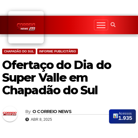
Skip
to
content
CHAPADÃO DO SUL
INFORME PUBLICITÁRIO
Ofertaço do Dia do
Super Valle em
Chapadão do Sul
By
O CORREIO NEWS
Acessos
1.935
ABR 8, 2025