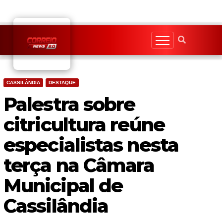
Skip
to
content
CASSILÂNDIA
DESTAQUE
Palestra sobre
citricultura reúne
especialistas nesta
terça na Câmara
Municipal de
Cassilândia