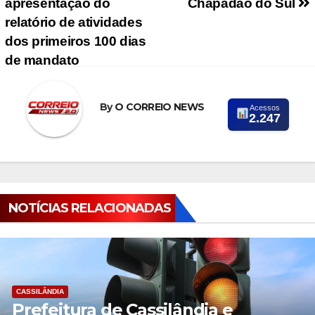
apresentação do
Chapadão do Sul
relatório de atividades
dos primeiros 100 dias
de mandato
By
O CORREIO NEWS
Acessos
2.247
NOTÍCIAS RELACIONADAS
CASSILÂNDIA
Prefeitura de Cassilândia e