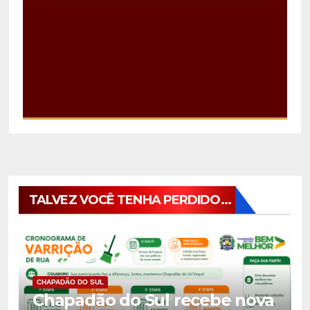
TALVEZ VOCÊ TENHA PERDIDO...
CHAPADÃO DO SUL
Chapadão do Sul recebe nova