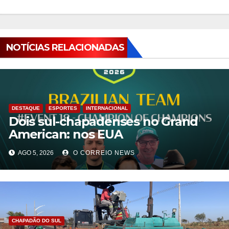
NOTÍCIAS RELACIONADAS
DESTAQUE
ESPORTES
INTERNACIONAL
Dois sul-chapadenses no Grand
American: nos EUA
AGO 5, 2026
O CORREIO NEWS
CHAPADÃO DO SUL