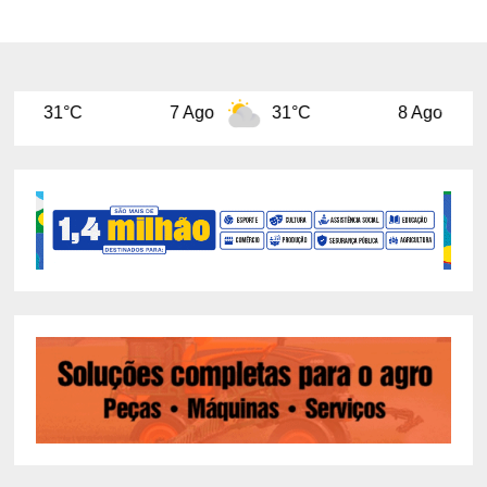
7 Ago
31°C
8 Ago
31°C