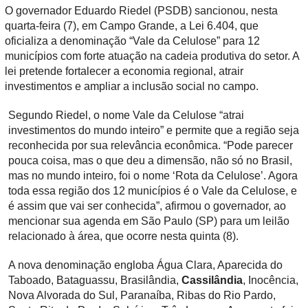
O governador Eduardo Riedel (PSDB) sancionou, nesta
quarta-feira (7), em Campo Grande, a Lei 6.404, que
oficializa a denominação “Vale da Celulose” para 12
municípios com forte atuação na cadeia produtiva do setor. A
lei pretende fortalecer a economia regional, atrair
investimentos e ampliar a inclusão social no campo.
Segundo Riedel, o nome Vale da Celulose “atrai
investimentos do mundo inteiro” e permite que a região seja
reconhecida por sua relevância econômica. “Pode parecer
pouca coisa, mas o que deu a dimensão, não só no Brasil,
mas no mundo inteiro, foi o nome ‘Rota da Celulose’. Agora
toda essa região dos 12 municípios é o Vale da Celulose, e
é assim que vai ser conhecida”, afirmou o governador, ao
mencionar sua agenda em São Paulo (SP) para um leilão
relacionado à área, que ocorre nesta quinta (8).
A nova denominação engloba Água Clara, Aparecida do
Taboado, Bataguassu, Brasilândia,
Cassilândia
, Inocência,
Nova Alvorada do Sul, Paranaíba, Ribas do Rio Pardo,