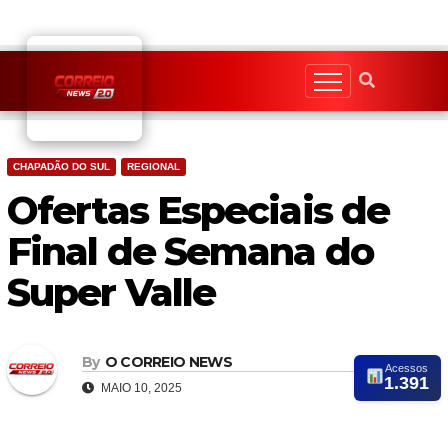
Skip
to
content
CHAPADÃO DO SUL
REGIONAL
Ofertas Especiais de
Final de Semana do
Super Valle
By
O CORREIO NEWS
Acessos
1.391
MAIO 10, 2025