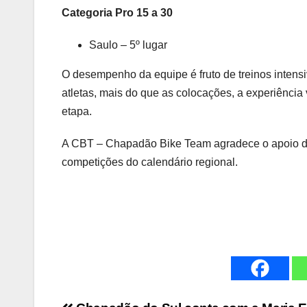
Categoria Pro 15 a 30
Saulo – 5º lugar
O desempenho da equipe é fruto de treinos intens
atletas, mais do que as colocações, a experiência 
etapa.
A CBT – Chapadão Bike Team agradece o apoio dos
competições do calendário regional.