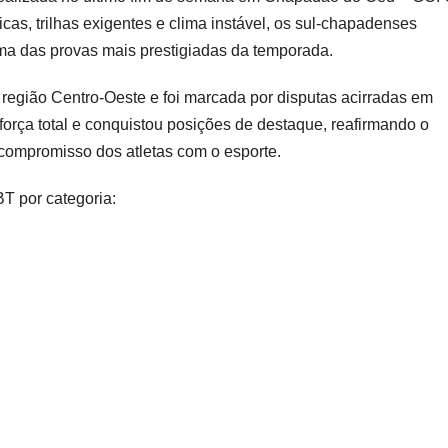
cas, trilhas exigentes e clima instável, os sul-chapadenses
uma das provas mais prestigiadas da temporada.
a região Centro-Oeste e foi marcada por disputas acirradas em
força total e conquistou posições de destaque, reafirmando o
compromisso dos atletas com o esporte.
T por categoria: