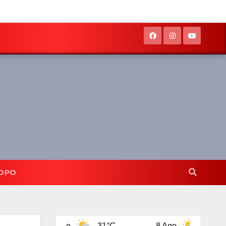
OPO
7 Ago
31°C
8 Ago
31°C