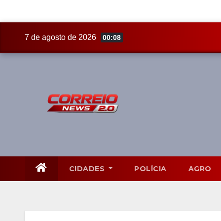
Skip
7 de agosto de 2026
00:08
to
content
CIDADES
POLÍCIA
AGRO