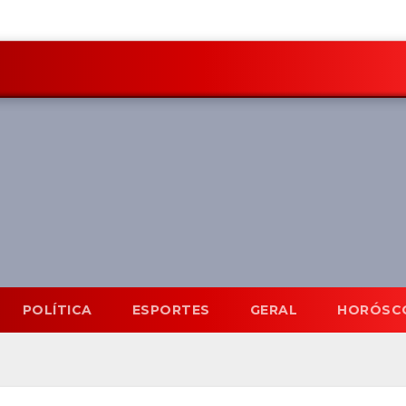
POLÍTICA
ESPORTES
GERAL
HORÓSC
Mato Grosso do Sul