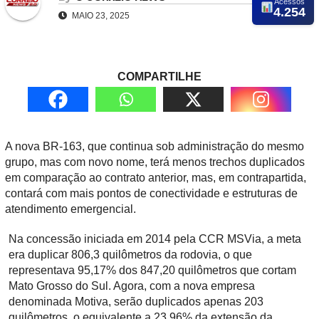
Acessos
4.254
MAIO 23, 2025
COMPARTILHE
A nova BR-163, que continua sob administração do mesmo
grupo, mas com novo nome, terá menos trechos duplicados
em comparação ao contrato anterior, mas, em contrapartida,
contará com mais pontos de conectividade e estruturas de
atendimento emergencial.
Na concessão iniciada em 2014 pela CCR MSVia, a meta
era duplicar 806,3 quilômetros da rodovia, o que
representava 95,17% dos 847,20 quilômetros que cortam
Mato Grosso do Sul. Agora, com a nova empresa
denominada Motiva, serão duplicados apenas 203
quilômetros, o equivalente a 23,96% da extensão da