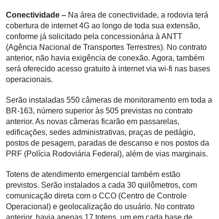
Conectividade –
Na área de conectividade, a rodovia terá
cobertura de internet 4G ao longo de toda sua extensão,
conforme já solicitado pela concessionária à ANTT
(Agência Nacional de Transportes Terrestres). No contrato
anterior, não havia exigência de conexão. Agora, também
será oferecido acesso gratuito à internet via wi-fi nas bases
operacionais.
Serão instaladas 550 câmeras de monitoramento em toda a
BR-163, número superior às 505 previstas no contrato
anterior. As novas câmeras ficarão em passarelas,
edificações, sedes administrativas, praças de pedágio,
postos de pesagem, paradas de descanso e nos postos da
PRF (Polícia Rodoviária Federal), além de vias marginais.
Totens de atendimento emergencial também estão
previstos. Serão instalados a cada 30 quilômetros, com
comunicação direta com o CCO (Centro de Controle
Operacional) e geolocalização do usuário. No contrato
anterior, havia apenas 17 totens, um em cada base de