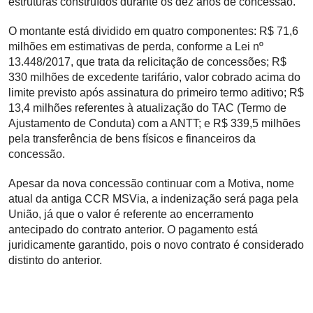
estruturas construídos durante os dez anos de concessão.
O montante está dividido em quatro componentes: R$ 71,6
milhões em estimativas de perda, conforme a Lei nº
13.448/2017, que trata da relicitação de concessões; R$
330 milhões de excedente tarifário, valor cobrado acima do
limite previsto após assinatura do primeiro termo aditivo; R$
13,4 milhões referentes à atualização do TAC (Termo de
Ajustamento de Conduta) com a ANTT; e R$ 339,5 milhões
pela transferência de bens físicos e financeiros da
concessão.
Apesar da nova concessão continuar com a Motiva, nome
atual da antiga CCR MSVia, a indenização será paga pela
União, já que o valor é referente ao encerramento
antecipado do contrato anterior. O pagamento está
juridicamente garantido, pois o novo contrato é considerado
distinto do anterior.