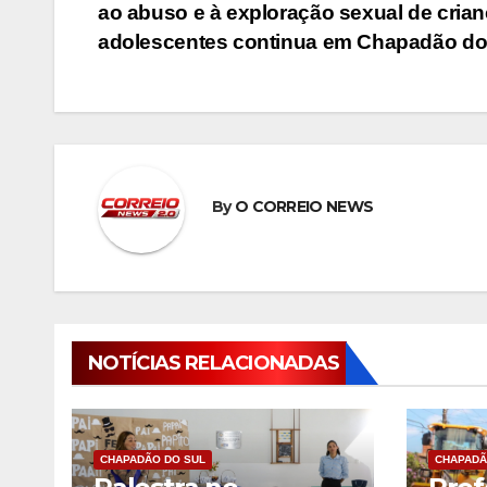
ao abuso e à exploração sexual de crian
de
adolescentes continua em Chapadão do
Post
By
O CORREIO NEWS
NOTÍCIAS RELACIONADAS
CHAPADÃO DO SUL
CHAPADÃ