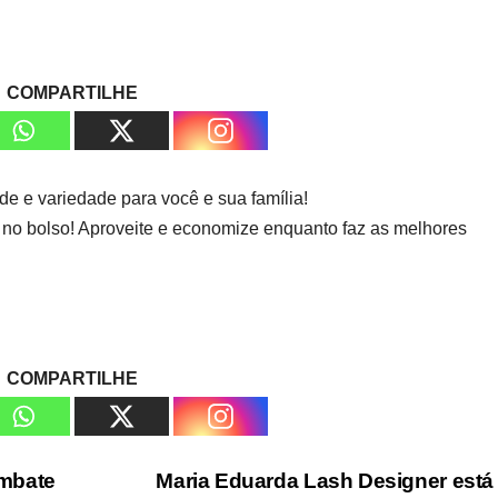
COMPARTILHE
e e variedade para você e sua família!
 no bolso! Aproveite e economize enquanto faz as melhores
COMPARTILHE
ombate
Maria Eduarda Lash Designer est