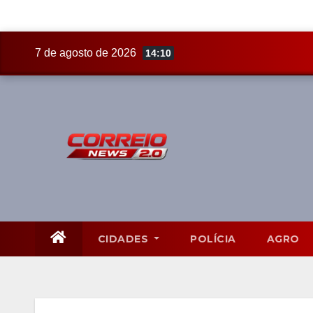
Skip
7 de agosto de 2026
14:10
to
content
CIDADES
POLÍCIA
AGRO