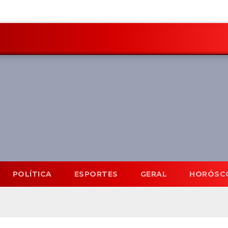
POLÍTICA
ESPORTES
GERAL
HORÓSC
Mato Grosso do Sul