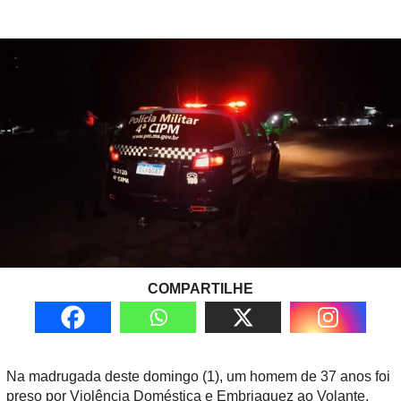
COMPARTILHE
Na madrugada deste domingo (1), um homem de 37 anos foi
preso por Violência Doméstica e Embriaguez ao Volante,