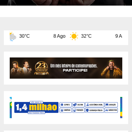
8 Ago
32°C
9 Ago
31°C