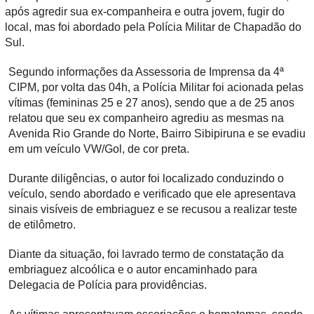
após agredir sua ex-companheira e outra jovem, fugir do
local, mas foi abordado pela Polícia Militar de Chapadão do
Sul.
Segundo informações da Assessoria de Imprensa da 4ª
CIPM, por volta das 04h, a Polícia Militar foi acionada pelas
vítimas (femininas 25 e 27 anos), sendo que a de 25 anos
relatou que seu ex companheiro agrediu as mesmas na
Avenida Rio Grande do Norte, Bairro Sibipiruna e se evadiu
em um veículo VW/Gol, de cor preta.
Durante diligências, o autor foi localizado conduzindo o
veículo, sendo abordado e verificado que ele apresentava
sinais visíveis de embriaguez e se recusou a realizar teste
de etilômetro.
Diante da situação, foi lavrado termo de constatação da
embriaguez alcoólica e o autor encaminhado para
Delegacia de Polícia para providências.