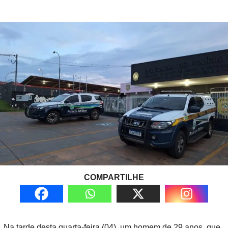
COMPARTILHE
Na tarde desta quarta-feira (04), um homem de 29 anos, que