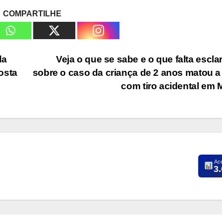
COMPARTILHE
da
Veja o que se sabe e o que falta escla
osta
sobre o caso da criança de 2 anos matou 
com tiro acidental em
Ac
3