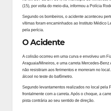
(15), por volta do meio-dia, informou a Polícia Ro
Segundo os bombeiros, o acidente aconteceu pert
vítimas foram encaminhados ao Instituto Médico L
pela perícia.
O Acidente
A colisão ocorreu em uma curva e envolveu um Fiat
Araguaia/Mineiros, e uma carreta Mercedes-Benz A
não resistiram aos ferimentos e morreram no local.
álcool no teste do bafômetro.
Segundo levantamentos realizados no local pela PR
frontalmente com a carreta. Após o choque, a carr
pista contrária ao seu sentido de direção.