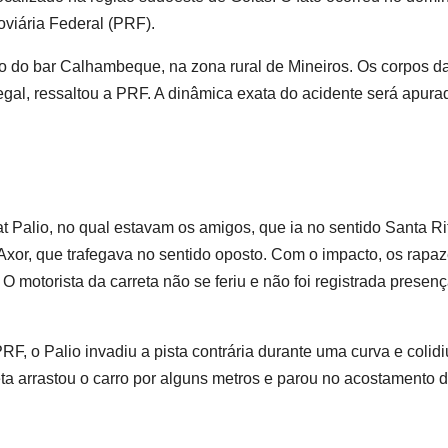
doviária Federal (PRF).
o do bar Calhambeque, na zona rural de Mineiros. Os corpos d
egal, ressaltou a PRF. A dinâmica exata do acidente será apura
 Palio, no qual estavam os amigos, que ia no sentido Santa Ri
xor, que trafegava no sentido oposto. Com o impacto, os rapa
 O motorista da carreta não se feriu e não foi registrada presen
F, o Palio invadiu a pista contrária durante uma curva e colidi
eta arrastou o carro por alguns metros e parou no acostamento 