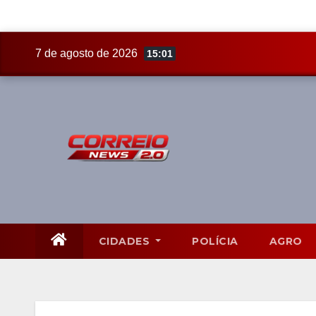
Skip
7 de agosto de 2026
15:01
to
content
CIDADES
POLÍCIA
AGRO