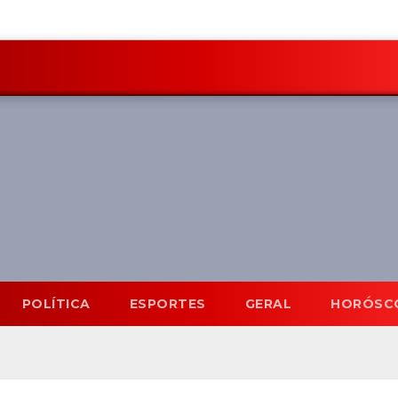
POLÍTICA
ESPORTES
GERAL
HORÓSC
Mato Grosso do Sul