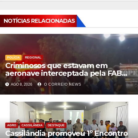
NOTÍCIAS RELACIONADAS
POLÍCIA
REGIONAL
Criminosos que estavam em
aeronave interceptada pela FAB
em MS morrem durante confronto
AGO 8, 2026
O CORREIO NEWS
com o Bope
AGRO
CASSILÂNDIA
DESTAQUE
Cassilândia promoveu 1º Encontro