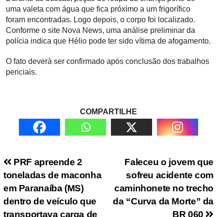
uma valeta com água que fica próximo a um frigorífico
foram encontradas. Logo depois, o corpo foi localizado.
Conforme o site Nova News, uma análise preliminar da
polícia indica que Hélio pode ter sido vítima de afogamento.
O fato deverá ser confirmado após conclusão dos trabalhos
periciais.
COMPARTILHE
Navegação de Post
PRF apreende 2
Faleceu o jovem que
toneladas de maconha
sofreu acidente com
em Paranaíba (MS)
caminhonete no trecho
dentro de veículo que
da “Curva da Morte” da
transportava carga de
BR 060