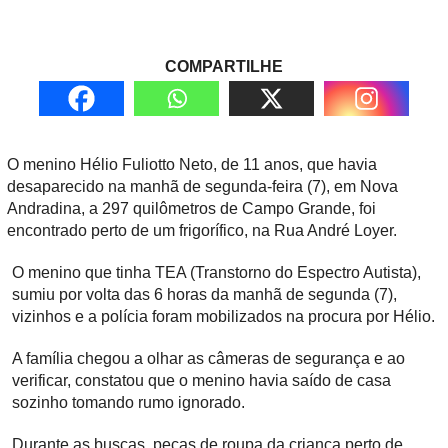
COMPARTILHE
O menino Hélio Fuliotto Neto, de 11 anos, que havia
desaparecido na manhã de segunda-feira (7), em Nova
Andradina, a 297 quilômetros de Campo Grande, foi
encontrado perto de um frigorífico, na Rua André Loyer.
O menino que tinha TEA (Transtorno do Espectro Autista),
sumiu por volta das 6 horas da manhã de segunda (7),
vizinhos e a polícia foram mobilizados na procura por Hélio.
A família chegou a olhar as câmeras de segurança e ao
verificar, constatou que o menino havia saído de casa
sozinho tomando rumo ignorado.
Durante as buscas, peças de roupa da criança perto de