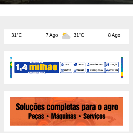
7 Ago
31°C
8 Ago
31°C