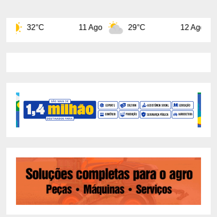
11 Ago
29°C
12 Ago
32°C