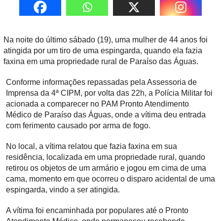
Na noite do último sábado (19), uma mulher de 44 anos foi
atingida por um tiro de uma espingarda, quando ela fazia
faxina em uma propriedade rural de Paraíso das Águas.
Conforme informações repassadas pela Assessoria de
Imprensa da 4ª CIPM, por volta das 22h, a Polícia Militar foi
acionada a comparecer no PAM Pronto Atendimento
Médico de Paraíso das Águas, onde a vítima deu entrada
com ferimento causado por arma de fogo.
No local, a vítima relatou que fazia faxina em sua
residência, localizada em uma propriedade rural, quando
retirou os objetos de um armário e jogou em cima de uma
cama, momento em que ocorreu o disparo acidental de uma
espingarda, vindo a ser atingida.
A vítima foi encaminhada por populares até o Pronto