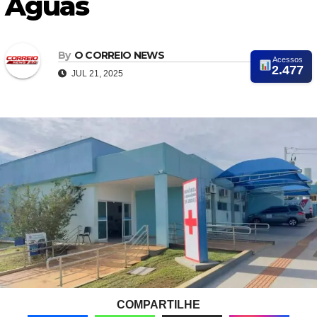
Águas
By
O CORREIO NEWS
Acessos
2.477
JUL 21, 2025
COMPARTILHE