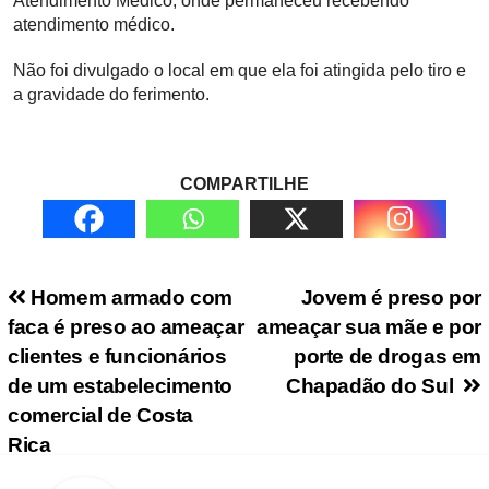
Atendimento Médico, onde permaneceu recebendo
atendimento médico.
Não foi divulgado o local em que ela foi atingida pelo tiro e
a gravidade do ferimento.
COMPARTILHE
Navegação de Post
Homem armado com
Jovem é preso por
faca é preso ao ameaçar
ameaçar sua mãe e por
clientes e funcionários
porte de drogas em
de um estabelecimento
Chapadão do Sul
comercial de Costa
Rica