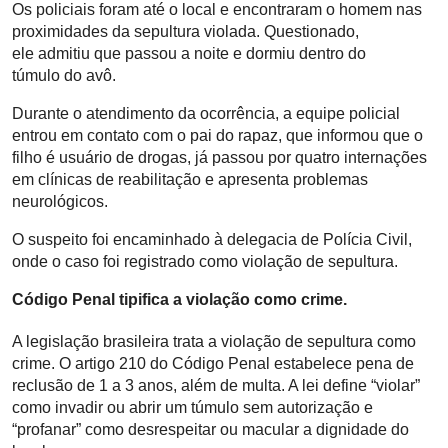
Os policiais foram até o local e encontraram o homem nas
proximidades da sepultura violada. Questionado,
ele
admitiu que passou a noite e dormiu dentro do
túmulo
do avô.
Durante o atendimento da ocorrência, a equipe policial
entrou em contato com o pai do rapaz, que informou que o
filho é usuário de drogas, já passou por quatro internações
em clínicas de reabilitação e apresenta problemas
neurológicos.
O suspeito foi encaminhado à delegacia de Polícia Civil,
onde o caso foi registrado como violação de sepultura.
Código Penal tipifica a violação como crime.
A legislação brasileira trata a violação de sepultura como
crime. O artigo 210 do Código Penal estabelece pena de
reclusão de 1 a 3 anos, além de multa. A lei define “violar”
como invadir ou abrir um túmulo sem autorização e
“profanar” como desrespeitar ou macular a dignidade do