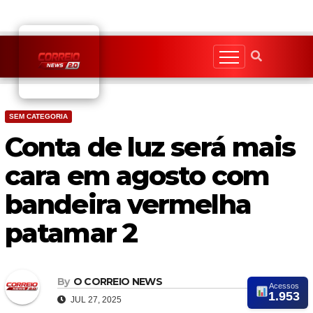
Skip
to
content
SEM CATEGORIA
Conta de luz será mais
cara em agosto com
bandeira vermelha
patamar 2
By
O CORREIO NEWS
Acessos
1.953
JUL 27, 2025