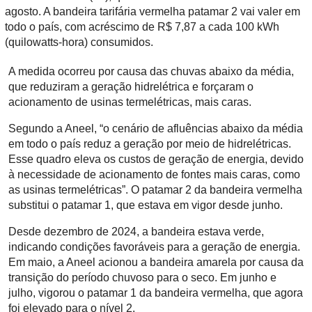
agosto. A bandeira tarifária vermelha patamar 2 vai valer em
todo o país, com acréscimo de R$ 7,87 a cada 100 kWh
(quilowatts-hora) consumidos.
A medida ocorreu por causa das chuvas abaixo da média,
que reduziram a geração hidrelétrica e forçaram o
acionamento de usinas termelétricas, mais caras.
Segundo a Aneel, “o cenário de afluências abaixo da média
em todo o país reduz a geração por meio de hidrelétricas.
Esse quadro eleva os custos de geração de energia, devido
à necessidade de acionamento de fontes mais caras, como
as usinas termelétricas”. O patamar 2 da bandeira vermelha
substitui o patamar 1, que estava em vigor desde junho.
Desde dezembro de 2024, a bandeira estava verde,
indicando condições favoráveis para a geração de energia.
Em maio, a Aneel acionou a bandeira amarela por causa da
transição do período chuvoso para o seco. Em junho e
julho, vigorou o patamar 1 da bandeira vermelha, que agora
foi elevado para o nível 2.