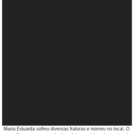
o
Maria Eduarda sofreu diversas fraturas e morreu no local. O