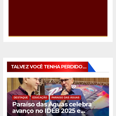
TALVEZ VOCÊ TENHA PERDIDO...
DESTAQUE
EDUCAÇÃO
PARAISO DAS ÁGUAS
Paraíso das Águas celebra
avanço no IDEB 2025 e