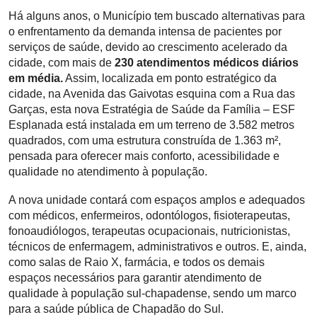
Há alguns anos, o Município tem buscado alternativas para
o enfrentamento da demanda intensa de pacientes por
serviços de saúde, devido ao crescimento acelerado da
cidade, com mais de
230 atendimentos médicos diários
em média.
Assim, localizada em ponto estratégico da
cidade, na Avenida das Gaivotas esquina com a Rua das
Garças, esta nova Estratégia de Saúde da Família – ESF
Esplanada está instalada em um terreno de 3.582 metros
quadrados, com uma estrutura construída de 1.363 m²,
pensada para oferecer mais conforto, acessibilidade e
qualidade no atendimento à população.
A nova unidade contará com espaços amplos e adequados
com médicos, enfermeiros, odontólogos, fisioterapeutas,
fonoaudiólogos, terapeutas ocupacionais, nutricionistas,
técnicos de enfermagem, administrativos e outros. E, ainda,
como salas de Raio X, farmácia, e todos os demais
espaços necessários para garantir atendimento de
qualidade à população sul-chapadense, sendo um marco
para a saúde pública de Chapadão do Sul.