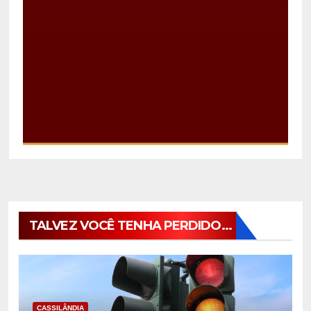
TALVEZ VOCÊ TENHA PERDIDO...
CASSILÂNDIA