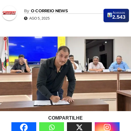
By
O CORREIO NEWS
Acessos
2.543
AGO 5, 2025
COMPARTILHE