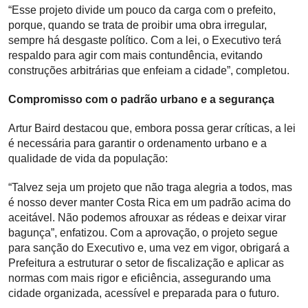
“Esse projeto divide um pouco da carga com o prefeito,
porque, quando se trata de proibir uma obra irregular,
sempre há desgaste político. Com a lei, o Executivo terá
respaldo para agir com mais contundência, evitando
construções arbitrárias que enfeiam a cidade”, completou.
Compromisso com o padrão urbano e a segurança
Artur Baird destacou que, embora possa gerar críticas, a lei
é necessária para garantir o ordenamento urbano e a
qualidade de vida da população:
“Talvez seja um projeto que não traga alegria a todos, mas
é nosso dever manter Costa Rica em um padrão acima do
aceitável. Não podemos afrouxar as rédeas e deixar virar
bagunça”, enfatizou. Com a aprovação, o projeto segue
para sanção do Executivo e, uma vez em vigor, obrigará a
Prefeitura a estruturar o setor de fiscalização e aplicar as
normas com mais rigor e eficiência, assegurando uma
cidade organizada, acessível e preparada para o futuro.