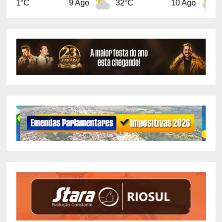
9 Ago
32°C
10 Ago
32°C